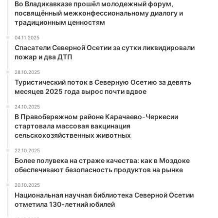
Во Владикавказе прошёл молодежный форум,
посвящённый межконфессиональному диалогу и
традиционным ценностям
04.11.2025
Спасатели Северной Осетии за сутки ликвидировали
пожар и два ДТП
28.10.2025
Туристический поток в Северную Осетию за девять
месяцев 2025 года вырос почти вдвое
24.10.2025
В Правобережном районе Карачаево-Черкесии
стартовала массовая вакцинация
сельскохозяйственных животных
22.10.2025
Более полувека на страже качества: как в Моздоке
обеспечивают безопасность продуктов на рынке
20.10.2025
Национальная научная библиотека Северной Осетии
отметила 130-летний юбилей