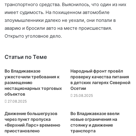
транспортного средства. Выяснилось, что один из них
имеет судимость. На похищенном автомобиле
злоумышленники далеко не уехали, они попали в
аварию и бросили авто на месте происшествия.
Открыто уголовное дело.
Статьи по Теме
Во Владикавказе
Народный фронт провёл
ужесточили требования к
проверку качества питания
размещению
в детских лагерях Северной
нестационарных торговых
Осетии
объектов
25.08.2025
27.08.2025
Движение большегрузов
Во Владикавказе ввели
через пункт пропуска
новые ограничения на
«Верхний Ларс» временно
стоянку и движение
приостановлено
транспорта