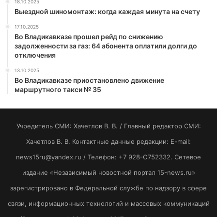
18.10.2025
Выездной шиномонтаж: когда каждая минута на счету
17.10.2025
Во Владикавказе прошел рейд по снижению
задолженности за газ: 64 абонента оплатили долги до
отключения
13.10.2025
Во Владикавказе приостановлено движение
маршрутного такси № 35
Учредитель СМИ: Хaчeтлoв B. B. / Главный редактор СМИ:
Хaчeтлoв B. B. Контактные данные редакции: E-mail:
news15ru@yandex.ru / Телефон: +7 928-O752332. Сетевое
издание «Независимый новостной портал 15-news.ru»
зарегистрировано в Федеральной службе по надзору в сфере
связи, информационных технологий и массовых коммуникаций