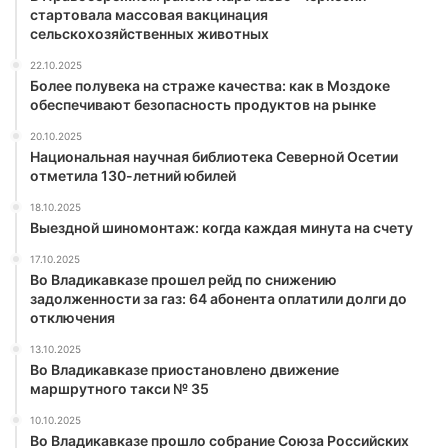
стартовала массовая вакцинация
сельскохозяйственных животных
22.10.2025
Более полувека на страже качества: как в Моздоке
обеспечивают безопасность продуктов на рынке
20.10.2025
Национальная научная библиотека Северной Осетии
отметила 130-летний юбилей
18.10.2025
Выездной шиномонтаж: когда каждая минута на счету
17.10.2025
Во Владикавказе прошел рейд по снижению
задолженности за газ: 64 абонента оплатили долги до
отключения
13.10.2025
Во Владикавказе приостановлено движение
маршрутного такси № 35
10.10.2025
Во Владикавказе прошло собрание Союза Российских