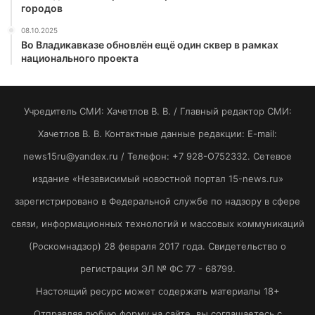
городов
08.10.2025
Во Владикавказе обновлён ещё один сквер в рамках
национального проекта
Учредитель СМИ: Хaчeтлoв B. B. / Главный редактор СМИ:
Хaчeтлoв B. B. Контактные данные редакции: E-mail:
news15ru@yandex.ru / Телефон: +7 928-O752332. Сетевое
издание «Независимый новостной портал 15-news.ru»
зарегистрировано в Федеральной службе по надзору в сфере
связи, информационных технологий и массовых коммуникаций
(Роскомнадзор) 28 февраля 2017 года. Свидетельство о
регистрации ЭЛ № ФС 77 - 68799.
Настоящий ресурс может содержать материалы 18+
Отправляя любую форму на сайте, вы соглашаетесь с