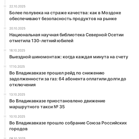
22.10.2025
Более полувека на страже качества: как в Моздоке
обеспечивают безопасность продуктов на рынке
20.10.2025
Национальная научная библиотека Северной Осетии
отметила 130-летний юбилей
18.10.2025
Выездной шиномонтаж: когда каждая минута на счету
17.10.2025
Во Владикавказе прошел рейд по снижению
задолженности за газ: 64 абонента оплатили долги до
отключения
13.10.2025
Во Владикавказе приостановлено движение
маршрутного такси № 35
10.10.2025
Во Владикавказе прошло собрание Союза Российских
городов
08.10.2025