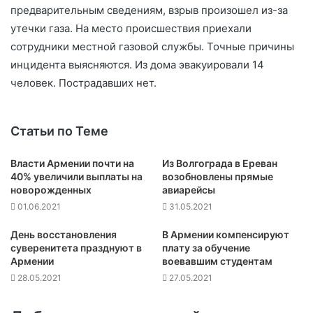
предварительным сведениям, взрыв произошел из-за
утечки газа. На место происшествия приехали
сотрудники местной газовой службы. Точные причины
инцидента выясняются. Из дома эвакуировали 14
человек. Пострадавших нет.
Статьи по Теме
Власти Армении почти на
Из Волгограда в Ереван
40% увеличили выплаты на
возобновлены прямые
новорожденных
авиарейсы
01.06.2021
31.05.2021
День восстановления
В Армении компенсируют
суверенитета празднуют в
плату за обучение
Армении
воевавшим студентам
28.05.2021
27.05.2021