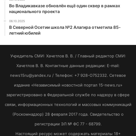
Во Владикавказе обновлён ещё один сквер в рамках
национального проекта
06.10.2025
В Северной Осетии школа №2 Алагира отметила 85-
летний юбилей
Учредитель СМИ: Хaчeтлoв B. B. / Главный редактор СМИ:
Хaчeтлoв B. B. Контактные данные редакции: E-mail:
news15ru@yandex.ru / Телефон: +7 928-O752332. Сетевое
издание «Независимый новостной портал 15-news.ru»
зарегистрировано в Федеральной службе по надзору в сфере
связи, информационных технологий и массовых коммуникаций
(Роскомнадзор) 28 февраля 2017 года. Свидетельство о
регистрации ЭЛ № ФС 77 - 68799.
Настоящий ресурс может содержать материалы 18+