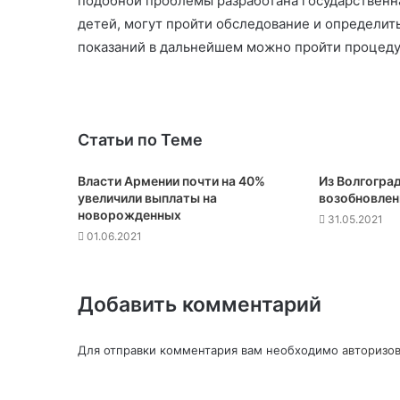
подобной проблемы разработана государственна
детей, могут пройти обследование и определит
показаний в дальнейшем можно пройти процеду
Статьи по Теме
Власти Армении почти на 40%
Из Волгоград
увеличили выплаты на
возобновлен
новорожденных
31.05.2021
01.06.2021
Добавить комментарий
Для отправки комментария вам необходимо
авторизов