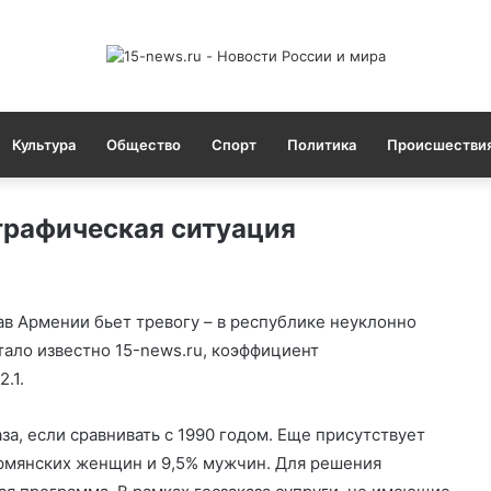
Культура
Общество
Спорт
Политика
Происшестви
графическая ситуация
в Армении бьет тревогу – в республике неуклонно
тало известно 15-news.ru, коэффициент
.1.
за, если сравнивать с 1990 годом. Еще присутствует
армянских женщин и 9,5% мужчин. Для решения