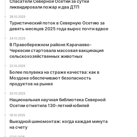
Спасатели Северной Осетии за сутки
ликвидировали пожар и два ДТП
28.10.2025
Туристический поток в Северную Осетию за
девять месяцев 2025 года вырос почти вдвое
24.10.2025
В Правобережном районе Карачаево-
Черкесии стартовала массовая вакцинация
сельскохозяйственных животных
22.10.2025
Более полувека на страже качества: как в
Моздоке обеспечивают безопасность
продуктов на рынке
20.10.2025
Национальная научная библиотека Северной
Осетии отметила 130-летний юбилей
18.10.2025
Выездной шиномонтаж: когда каждая минута
на счету
17.10.2025