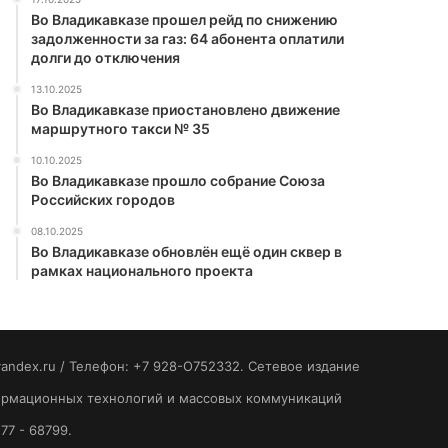
Во Владикавказе прошел рейд по снижению
задолженности за газ: 64 абонента оплатили
долги до отключения
13.10.2025
Во Владикавказе приостановлено движение
маршрутного такси № 35
10.10.2025
Во Владикавказе прошло собрание Союза
Российских городов
08.10.2025
Во Владикавказе обновлён ещё один сквер в
рамках национального проекта
yandex.ru / Телефон: +7 928-O752332. Сетевое издание
формационных технологий и массовых коммуникаций
77 - 68799.