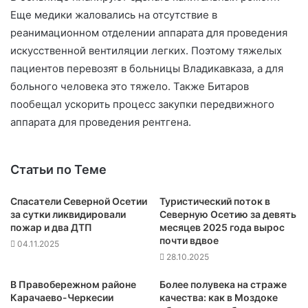
Еще медики жаловались на отсутствие в
реанимационном отделении аппарата для проведения
искусственной вентиляции легких. Поэтому тяжелых
пациентов перевозят в больницы Владикавказа, а для
больного человека это тяжело. Также Битаров
пообещал ускорить процесс закупки передвижного
аппарата для проведения рентгена.
Статьи по Теме
Спасатели Северной Осетии
Туристический поток в
за сутки ликвидировали
Северную Осетию за девять
пожар и два ДТП
месяцев 2025 года вырос
почти вдвое
04.11.2025
28.10.2025
В Правобережном районе
Более полувека на страже
Карачаево-Черкесии
качества: как в Моздоке