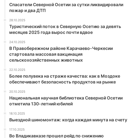
Спасатели Северной Осетии за сутки ликвидировали
пожар и два ДТП
28.10.2025
Туристический поток в Северную Осетию за девять
месяцев 2025 года вырос почти вдвое
24.10.2025
В Правобережном районе Карачаево-Черкесии
стартовала массовая вакцинация
сельскохозяйственных животных
22.10.2025
Более полувека на страже качества: как в Моздоке
обеспечивают безопасность продуктов на рынке
20.10.2025
Национальная научная библиотека Северной Осетии
отметила 130-летний юбилей
18.10.2025
Выездной шиномонтаж: когда каждая минута на счету
17.10.2025
Во Владикавказе прошел рейд по снижению