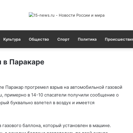
Культура
Общество
Спорт
Политика
Происшестви
л в Паракаре
ле Паракар прогремел взрыв на автомобильной газовой
ru, примерно в 14-10 спасатели получили сообщение о
орый буквально взлетел в воздух и имеется
 газового баллона, который установлен в машине.