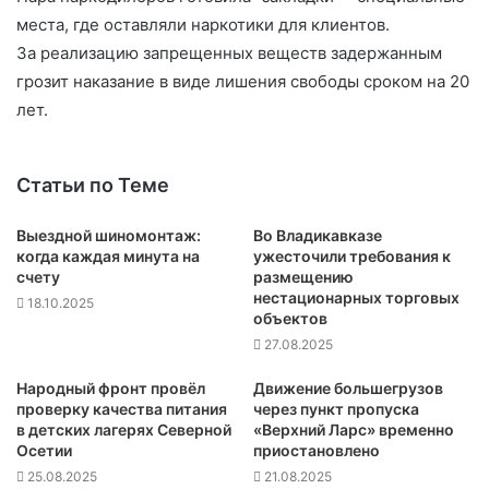
места, где оставляли наркотики для клиентов.
За реализацию запрещенных веществ задержанным
грозит наказание в виде лишения свободы сроком на 20
лет.
Статьи по Теме
Выездной шиномонтаж:
Во Владикавказе
когда каждая минута на
ужесточили требования к
счету
размещению
нестационарных торговых
18.10.2025
объектов
27.08.2025
Народный фронт провёл
Движение большегрузов
проверку качества питания
через пункт пропуска
в детских лагерях Северной
«Верхний Ларс» временно
Осетии
приостановлено
25.08.2025
21.08.2025