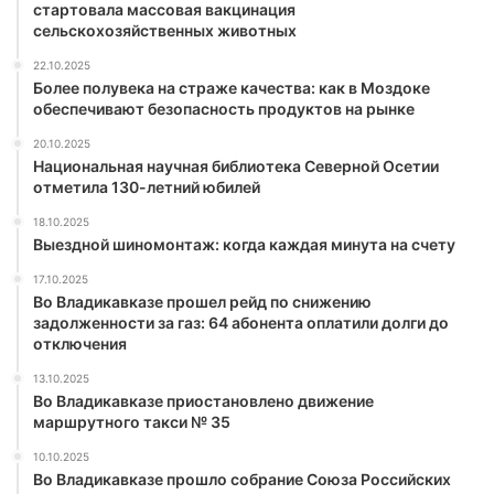
стартовала массовая вакцинация
сельскохозяйственных животных
22.10.2025
Более полувека на страже качества: как в Моздоке
обеспечивают безопасность продуктов на рынке
20.10.2025
Национальная научная библиотека Северной Осетии
отметила 130-летний юбилей
18.10.2025
Выездной шиномонтаж: когда каждая минута на счету
17.10.2025
Во Владикавказе прошел рейд по снижению
задолженности за газ: 64 абонента оплатили долги до
отключения
13.10.2025
Во Владикавказе приостановлено движение
маршрутного такси № 35
10.10.2025
Во Владикавказе прошло собрание Союза Российских