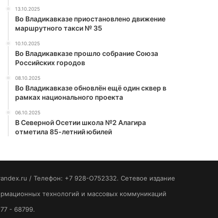
13.10.2025
Во Владикавказе приостановлено движение
маршрутного такси № 35
10.10.2025
Во Владикавказе прошло собрание Союза
Российских городов
08.10.2025
Во Владикавказе обновлён ещё один сквер в
рамках национального проекта
06.10.2025
В Северной Осетии школа №2 Алагира
отметила 85-летний юбилей
yandex.ru / Телефон: +7 928-O752332. Сетевое издание
формационных технологий и массовых коммуникаций
77 - 68799.