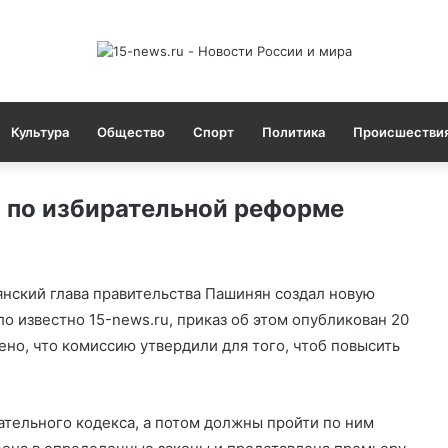
Культура
Общество
Спорт
Политика
Происшестви
 по избирательной реформе
нский глава правительства Пашинян создал новую
 известно 15-news.ru, приказ об этом опубликован 20
но, что комиссию утвердили для того, чтоб повысить
ательного кодекса, а потом должны пройти по ним