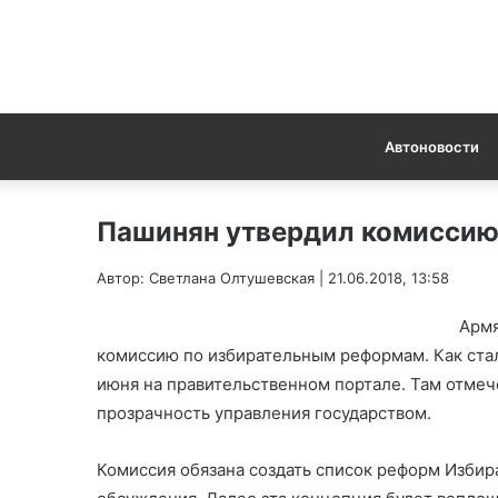
Автоновости
Пашинян утвердил комиссию
Автор: Светлана Олтушевская | 21.06.2018, 13:58
Армя
комиссию по избирательным реформам. Как стало
июня на правительственном портале. Там отмече
прозрачность управления государством.
Комиссия обязана создать список реформ Избир