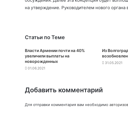
обсуждения. Далее эта концепция будет вопло
на утверждение. Руководителем нового органа 
Статьи по Теме
Власти Армении почти на 40%
Из Волгоград
увеличили выплаты на
возобновлен
новорожденных
31.05.2021
01.06.2021
Добавить комментарий
Для отправки комментария вам необходимо
авторизов