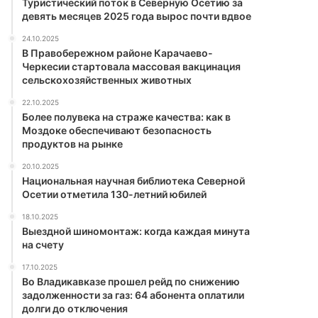
Туристический поток в Северную Осетию за
девять месяцев 2025 года вырос почти вдвое
24.10.2025
В Правобережном районе Карачаево-
Черкесии стартовала массовая вакцинация
сельскохозяйственных животных
22.10.2025
Более полувека на страже качества: как в
Моздоке обеспечивают безопасность
продуктов на рынке
20.10.2025
Национальная научная библиотека Северной
Осетии отметила 130-летний юбилей
18.10.2025
Выездной шиномонтаж: когда каждая минута
на счету
17.10.2025
Во Владикавказе прошел рейд по снижению
задолженности за газ: 64 абонента оплатили
долги до отключения