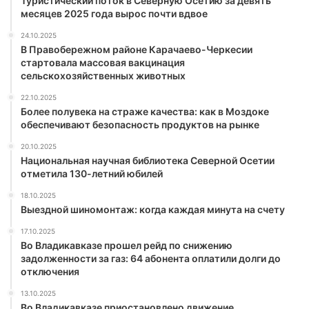
Туристический поток в Северную Осетию за девять
месяцев 2025 года вырос почти вдвое
24.10.2025
В Правобережном районе Карачаево-Черкесии
стартовала массовая вакцинация
сельскохозяйственных животных
22.10.2025
Более полувека на страже качества: как в Моздоке
обеспечивают безопасность продуктов на рынке
20.10.2025
Национальная научная библиотека Северной Осетии
отметила 130-летний юбилей
18.10.2025
Выездной шиномонтаж: когда каждая минута на счету
17.10.2025
Во Владикавказе прошел рейд по снижению
задолженности за газ: 64 абонента оплатили долги до
отключения
13.10.2025
Во Владикавказе приостановлено движение