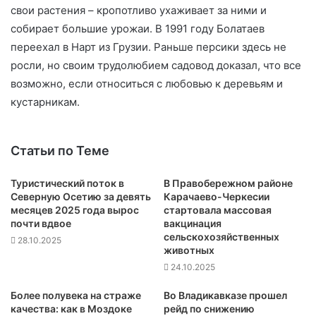
свои растения – кропотливо ухаживает за ними и
собирает большие урожаи. В 1991 году Болатаев
переехал в Нарт из Грузии. Раньше персики здесь не
росли, но своим трудолюбием садовод доказал, что все
возможно, если относиться с любовью к деревьям и
кустарникам.
Статьи по Теме
Туристический поток в
В Правобережном районе
Северную Осетию за девять
Карачаево-Черкесии
месяцев 2025 года вырос
стартовала массовая
почти вдвое
вакцинация
сельскохозяйственных
28.10.2025
животных
24.10.2025
Более полувека на страже
Во Владикавказе прошел
качества: как в Моздоке
рейд по снижению