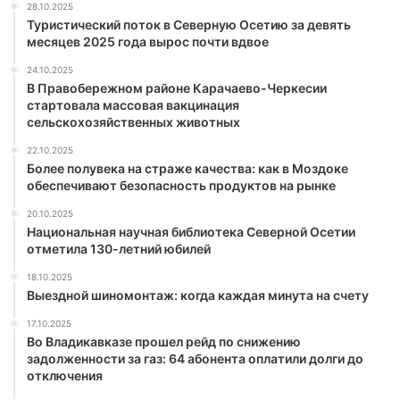
28.10.2025
Туристический поток в Северную Осетию за девять
месяцев 2025 года вырос почти вдвое
24.10.2025
В Правобережном районе Карачаево-Черкесии
стартовала массовая вакцинация
сельскохозяйственных животных
22.10.2025
Более полувека на страже качества: как в Моздоке
обеспечивают безопасность продуктов на рынке
20.10.2025
Национальная научная библиотека Северной Осетии
отметила 130-летний юбилей
18.10.2025
Выездной шиномонтаж: когда каждая минута на счету
17.10.2025
Во Владикавказе прошел рейд по снижению
задолженности за газ: 64 абонента оплатили долги до
отключения