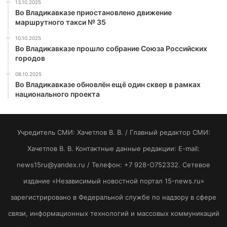
13.10.2025
Во Владикавказе приостановлено движение
маршрутного такси № 35
10.10.2025
Во Владикавказе прошло собрание Союза Российских
городов
08.10.2025
Во Владикавказе обновлён ещё один сквер в рамках
национального проекта
Учредитель СМИ: Хaчeтлoв B. B. / Главный редактор СМИ:
Хaчeтлoв B. B. Контактные данные редакции: E-mail:
news15ru@yandex.ru / Телефон: +7 928-O752332. Сетевое
издание «Независимый новостной портал 15-news.ru»
зарегистрировано в Федеральной службе по надзору в сфере
связи, информационных технологий и массовых коммуникаций