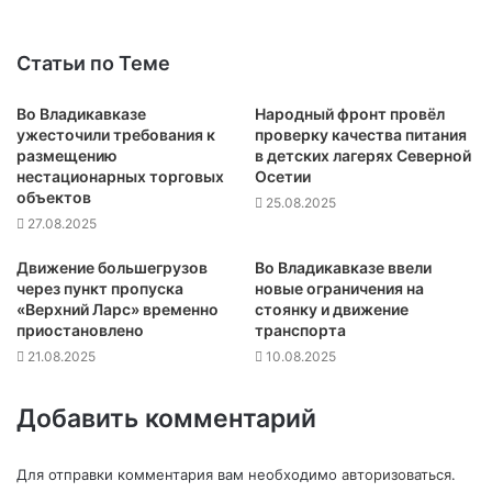
Статьи по Теме
Во Владикавказе
Народный фронт провёл
ужесточили требования к
проверку качества питания
размещению
в детских лагерях Северной
нестационарных торговых
Осетии
объектов
25.08.2025
27.08.2025
Движение большегрузов
Во Владикавказе ввели
через пункт пропуска
новые ограничения на
«Верхний Ларс» временно
стоянку и движение
приостановлено
транспорта
21.08.2025
10.08.2025
Добавить комментарий
Для отправки комментария вам необходимо
авторизоваться
.