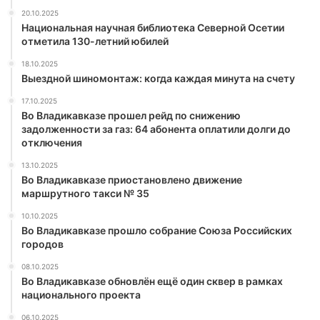
20.10.2025
Национальная научная библиотека Северной Осетии
отметила 130-летний юбилей
18.10.2025
Выездной шиномонтаж: когда каждая минута на счету
17.10.2025
Во Владикавказе прошел рейд по снижению
задолженности за газ: 64 абонента оплатили долги до
отключения
13.10.2025
Во Владикавказе приостановлено движение
маршрутного такси № 35
10.10.2025
Во Владикавказе прошло собрание Союза Российских
городов
08.10.2025
Во Владикавказе обновлён ещё один сквер в рамках
национального проекта
06.10.2025