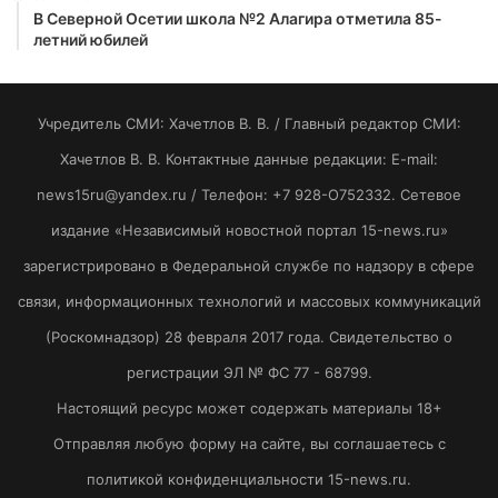
В Северной Осетии школа №2 Алагира отметила 85-
летний юбилей
Учредитель СМИ: Хaчeтлoв B. B. / Главный редактор СМИ:
Хaчeтлoв B. B. Контактные данные редакции: E-mail:
news15ru@yandex.ru / Телефон: +7 928-O752332. Сетевое
издание «Независимый новостной портал 15-news.ru»
зарегистрировано в Федеральной службе по надзору в сфере
связи, информационных технологий и массовых коммуникаций
(Роскомнадзор) 28 февраля 2017 года. Свидетельство о
регистрации ЭЛ № ФС 77 - 68799.
Настоящий ресурс может содержать материалы 18+
Отправляя любую форму на сайте, вы соглашаетесь с
политикой конфиденциальности 15-news.ru.