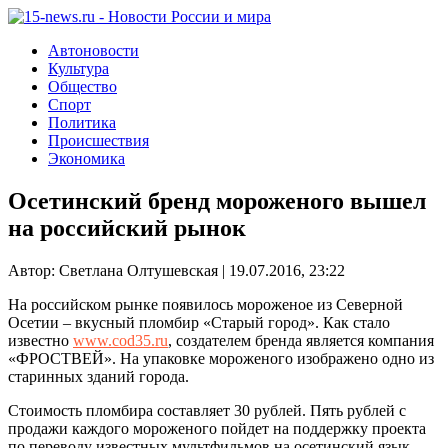
Автоновости
Культура
Общество
Спорт
Политика
Происшествия
Экономика
Осетинский бренд мороженого вышел
на российский рынок
Автор: Светлана Олтушевская | 19.07.2016, 23:22
На российском рынке появилось мороженое из Северной
Осетии – вкусный пломбир «Старый город». Как стало
известно
www.cod35.ru
, создателем бренда является компания
«ФРОСТВЕЙ». На упаковке мороженого изображено одно из
старинных зданий города.
Стоимость пломбира составляет 30 рублей. Пять рублей с
продажи каждого мороженого пойдет на поддержку проекта
по переводу известных мультфильмов на осетинский язык.