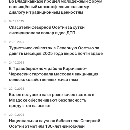
Во Владикавказе прошёл молодежный форум,
посвящённый межконфессиональному
диалогу и традиционным ценностям
04.11.2025
Спасатели Северной Осетии за сутки
ликвидировали пожар и два ДТП
28.10.2025
Туристический поток в Северную Осетию за
девять месяцев 2025 года вырос почти вдвое
24.10.2025
В Правобережном районе Карачаево-
Черкесии стартовала массовая вакцинация
сельскохозяйственных животных
22.10.2025
Более полувека на страже качества: как в
Моздоке обеспечивают безопасность
продуктов на рынке
20.10.2025
Национальная научная библиотека Северной
Осетии отметила 130-летний юбилей