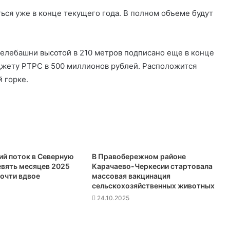
ься уже в конце текущего года. В полном объеме будут
телебашни высотой в 210 метров подписано еще в конце
джету РТРС в 500 миллионов рублей. Расположится
 горке.
ий поток в Северную
В Правобережном районе
евять месяцев 2025
Карачаево-Черкесии стартовала
почти вдвое
массовая вакцинация
сельскохозяйственных животных
24.10.2025