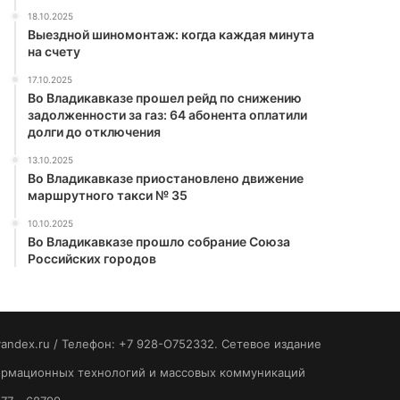
18.10.2025
Выездной шиномонтаж: когда каждая минута
на счету
17.10.2025
Во Владикавказе прошел рейд по снижению
задолженности за газ: 64 абонента оплатили
долги до отключения
13.10.2025
Во Владикавказе приостановлено движение
маршрутного такси № 35
10.10.2025
Во Владикавказе прошло собрание Союза
Российских городов
yandex.ru / Телефон: +7 928-O752332. Сетевое издание
формационных технологий и массовых коммуникаций