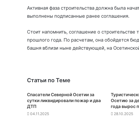
Активная фаза строительства должна была начат
выполнены подписанные ранее соглашения.
Стоит напомнить, соглашение о строительстве 
прошлого года. По расчетам, она обойдется бю
башня вблизи ныне действующей, на Осетинской
Статьи по Теме
Спасатели Северной Осетии за
Туристическ
сутки ликвидировали пожар и два
Осетию за д
ДТП
года вырос 
04.11.2025
28.10.2025