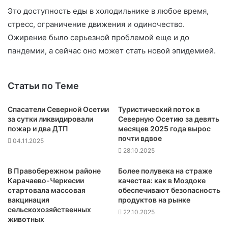
Это доступность еды в холодильнике в любое время,
стресс, ограничение движения и одиночество.
Ожирение было серьезной проблемой еще и до
пандемии, а сейчас оно может стать новой эпидемией.
Статьи по Теме
Спасатели Северной Осетии
Туристический поток в
за сутки ликвидировали
Северную Осетию за девять
пожар и два ДТП
месяцев 2025 года вырос
почти вдвое
04.11.2025
28.10.2025
В Правобережном районе
Более полувека на страже
Карачаево-Черкесии
качества: как в Моздоке
стартовала массовая
обеспечивают безопасность
вакцинация
продуктов на рынке
сельскохозяйственных
22.10.2025
животных