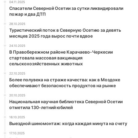
04.11.2025
Спасатели Северной Осетии за сутки ликвидировали
пожар и два ДТП
28.10.2025
Туристический поток в Северную Осетию за девять
месяцев 2025 года вырос почти вдвое
24.10.2025
В Правобережном районе Карачаево-Черкесии
стартовала массовая вакцинация
сельскохозяйственных животных
22.10.2025
Более полувека на страже качества: как в Моздоке
обеспечивают безопасность продуктов на рынке
20.10.2025
Национальная научная библиотека Северной Осетии
отметила 130-летний юбилей
18.10.2025
Выездной шиномонтаж: когда каждая минута на счету
17.10.2025