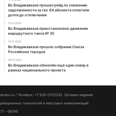
Во Владикавказе прошел рейд по снижению
задолженности за газ: 64 абонента оплатили
долги до отключения
13.10.2025
Во Владикавказе приостановлено движение
маршрутного такси № 35
10.10.2025
Во Владикавказе прошло собрание Союза
Российских городов
08.10.2025
Во Владикавказе обновлён ещё один сквер в
рамках национального проекта
yandex.ru / Телефон: +7 928-O752332. Сетевое издание
формационных технологий и массовых коммуникаций
77 - 68799.