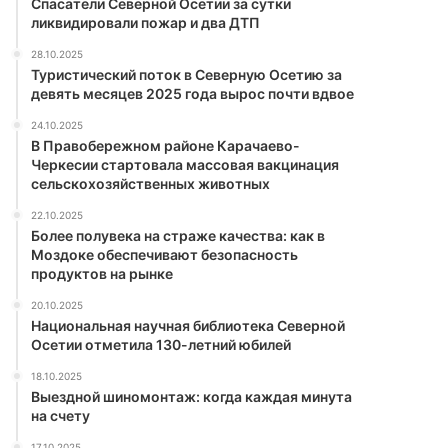
Спасатели Северной Осетии за сутки
ликвидировали пожар и два ДТП
28.10.2025
Туристический поток в Северную Осетию за
девять месяцев 2025 года вырос почти вдвое
24.10.2025
В Правобережном районе Карачаево-
Черкесии стартовала массовая вакцинация
сельскохозяйственных животных
22.10.2025
Более полувека на страже качества: как в
Моздоке обеспечивают безопасность
продуктов на рынке
20.10.2025
Национальная научная библиотека Северной
Осетии отметила 130-летний юбилей
18.10.2025
Выездной шиномонтаж: когда каждая минута
на счету
17.10.2025