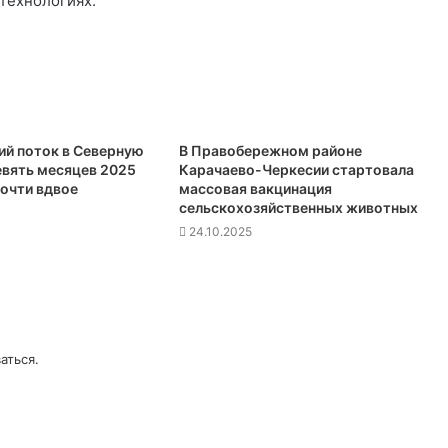
технологиях.
ий поток в Северную
В Правобережном районе
евять месяцев 2025
Карачаево-Черкесии стартовала
почти вдвое
массовая вакцинация
сельскохозяйственных животных
24.10.2025
аться
.