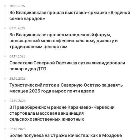
10.11.2025
Во Владикавказе прошла выставка-ярмарка «В единой
семье народов»
07.11.2025
Во Владикавказе прошёл молодежный форум,
посвящённый межконфессиональному диалогу и
традиционным ценностям
04.11.2025
Спасатели Северной Осетии за сутки ликвидировали
пожар и два ДТП
28.10.2025
Туристический поток в Северную Осетию за девять
месяцев 2025 года вырос почти вдвое
24.10.2025
В Правобережном районе Карачаево-Черкесии
стартовала массовая вакцинация
сельскохозяйственных животных
22.10.2025
Более полувека на страже качества: как в Моздоке