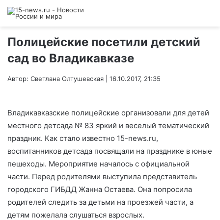
Полицейские посетили детский
сад во Владикавказе
Автор: Светлана Олтушевская | 16.10.2017, 21:35
Владикавказские полицейские организовали для детей
местного детсада № 83 яркий и веселый тематический
праздник. Как стало известно 15-news.ru,
воспитанников детсада посвящали на празднике в юные
пешеходы. Мероприятие началось с официальной
части. Перед родителями выступила представитель
городского ГИБДД Жанна Остаева. Она попросила
родителей следить за детьми на проезжей части, а
детям пожелала слушаться взрослых.