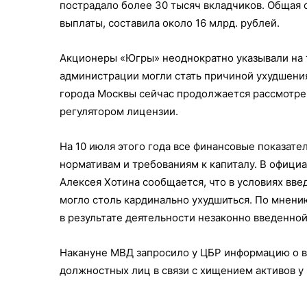
пострадало более 30 тысяч вкладчиков. Общая 
выплаты, составила около 16 млрд. рублей.
Акционеры «Югры» неоднократно указывали на 
администрации могли стать причиной ухудшения
города Москвы сейчас продолжается рассмотре
регулятором лицензии.
На 10 июля этого года все финансовые показат
нормативам и требованиям к капиталу. В офиц
Алексея Хотина сообщается, что в условиях вв
могло столь кардинально ухудшиться. По мнени
в результате деятельности незаконно введенно
Накануне МВД запросило у ЦБР информацию о в
должностных лиц в связи с хищением активов у