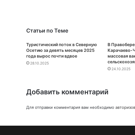
Статьи по Теме
Туристический поток в Северную
В Правобер
Осетию за девять месяцев 2025
Карачаево-Ч
года вырос почти вдвое
массовая ва
сельскохозя
28.10.2025
24.10.2025
Добавить комментарий
Для отправки комментария вам необходимо
авторизов