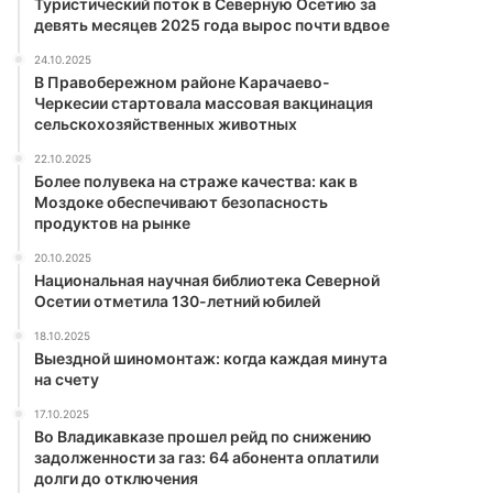
Туристический поток в Северную Осетию за
девять месяцев 2025 года вырос почти вдвое
24.10.2025
В Правобережном районе Карачаево-
Черкесии стартовала массовая вакцинация
сельскохозяйственных животных
22.10.2025
Более полувека на страже качества: как в
Моздоке обеспечивают безопасность
продуктов на рынке
20.10.2025
Национальная научная библиотека Северной
Осетии отметила 130-летний юбилей
18.10.2025
Выездной шиномонтаж: когда каждая минута
на счету
17.10.2025
Во Владикавказе прошел рейд по снижению
задолженности за газ: 64 абонента оплатили
долги до отключения