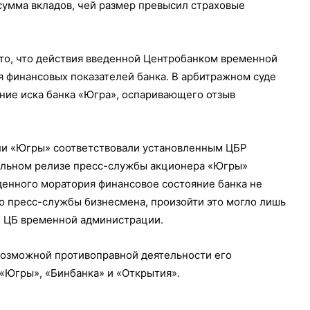
сумма вкладов, чей размер превысил страховые
то, что действия введенной Центробанком временной
 финансовых показателей банка. В арбитражном суде
ние иска банка «Югра», оспаривающего отзыв
ели «Югры» соответствовали установленным ЦБР
иальном релизе пресс-службы акционера «Югры»
еденного моратория финансовое состояние банка не
ю пресс-службы бизнесмена, произойти это могло лишь
й ЦБ временной администрации.
озможной противоправной деятельности его
 «Югры», «Бинбанка» и «Открытия».