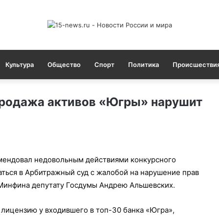
Культура
Общество
Спорт
Политика
Происшестви
продажа активов «Югры» нарушит
омендовал недовольным действиями конкурсного
ться в Арбитражный суд с жалобой на нарушение прав
ы Минфина депутату Госдумы Андрею Альшевских.
 лицензию у входившего в топ-30 банка «Югра»,