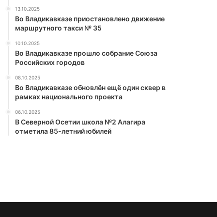
13.10.2025
Во Владикавказе приостановлено движение
маршрутного такси № 35
10.10.2025
Во Владикавказе прошло собрание Союза
Российских городов
08.10.2025
Во Владикавказе обновлён ещё один сквер в
рамках национального проекта
06.10.2025
В Северной Осетии школа №2 Алагира
отметила 85-летний юбилей