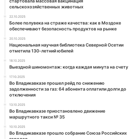
стартовала массовая вакцинация
сельскохозяйственных животных
22.10.2025
Более полувека на страже качества: как в Моздоке
обеспечивают безопасность продуктов на рынке
20.10.2025
Национальная научная библиотека Северной Осетии
отметила 130-летний юбилей
18.10.2025
Выездной шиномонтаж: когда каждая минута на счету
17.10.2025
Во Владикавказе прошел рейд по снижению
задолженности за газ: 64 абонента оплатили долги до
отключения
13.10.2025
Во Владикавказе приостановлено движение
маршрутного такси № 35
10.10.2025
Во Владикавказе прошло собрание Союза Российских
городов