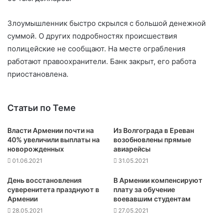
Злоумышленник быстро скрылся с большой денежной
суммой. О других подробностях происшествия
полицейские не сообщают. На месте ограбления
работают правоохранители. Банк закрыт, его работа
приостановлена.
Статьи по Теме
Власти Армении почти на
Из Волгограда в Ереван
40% увеличили выплаты на
возобновлены прямые
новорожденных
авиарейсы
01.06.2021
31.05.2021
День восстановления
В Армении компенсируют
суверенитета празднуют в
плату за обучение
Армении
воевавшим студентам
28.05.2021
27.05.2021