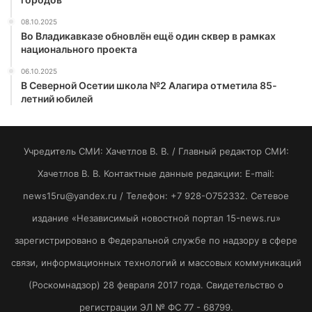
08.10.2025
Во Владикавказе обновлён ещё один сквер в рамках
национального проекта
06.10.2025
В Северной Осетии школа №2 Алагира отметила 85-
летний юбилей
Учредитель СМИ: Хaчeтлoв B. B. / Главный редактор СМИ:
Хaчeтлoв B. B. Контактные данные редакции: E-mail:
news15ru@yandex.ru / Телефон: +7 928-O752332. Сетевое
издание «Независимый новостной портал 15-news.ru»
зарегистрировано в Федеральной службе по надзору в сфере
связи, информационных технологий и массовых коммуникаций
(Роскомнадзор) 28 февраля 2017 года. Свидетельство о
регистрации ЭЛ № ФС 77 - 68799.