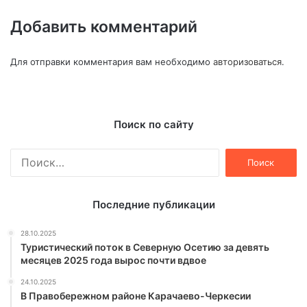
Добавить комментарий
Для отправки комментария вам необходимо
авторизоваться
.
Поиск по сайту
Найти:
Последние публикации
28.10.2025
Туристический поток в Северную Осетию за девять
месяцев 2025 года вырос почти вдвое
24.10.2025
В Правобережном районе Карачаево-Черкесии