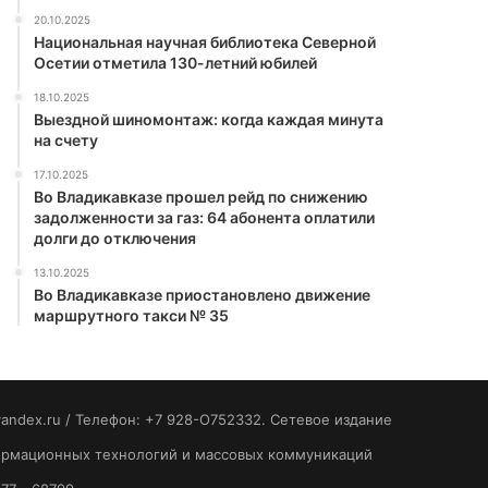
20.10.2025
Национальная научная библиотека Северной
Осетии отметила 130-летний юбилей
18.10.2025
Выездной шиномонтаж: когда каждая минута
на счету
17.10.2025
Во Владикавказе прошел рейд по снижению
задолженности за газ: 64 абонента оплатили
долги до отключения
13.10.2025
Во Владикавказе приостановлено движение
маршрутного такси № 35
yandex.ru / Телефон: +7 928-O752332. Сетевое издание
формационных технологий и массовых коммуникаций