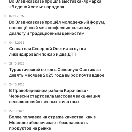
Во Владикавказе прошла выставка-ярмарка
«В единой семье народов»
07.11.2025
Во Владикавказе прошёл молодежный форум,
посвящённый межконфессиональному
диалогу и традиционным ценностям
04.11.2025
Спасатели Северной Осетии за сутки
ликвидировали пожар и два ДТП
28.10.2025
Туристический поток в Северную Осетию за
девять месяцев 2025 года вырос почти вдвое
24.10.2025
В Правобережном районе Карачаево-
Черкесии стартовала массовая вакцинация
сельскохозяйственных животных
22.10.2025
Более полувека на страже качества: как в
Моздоке обеспечивают безопасность
продуктов на рынке