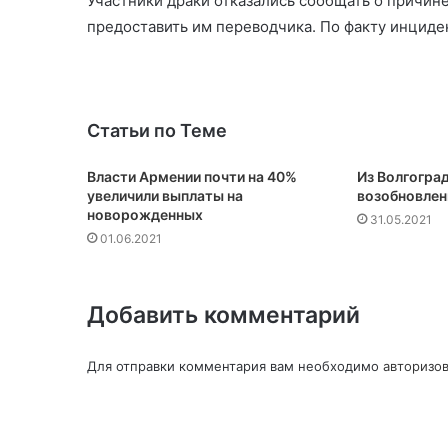
Участники драки отказались сообщать о причин
предоставить им переводчика. По факту инциде
Статьи по Теме
Власти Армении почти на 40%
Из Волгоград
увеличили выплаты на
возобновлен
новорожденных
31.05.2021
01.06.2021
Добавить комментарий
Для отправки комментария вам необходимо
авторизов