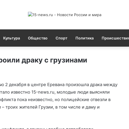
Культура
Общество
Спорт
Политика
Происшестви
роили драку с грузинами
ю 2 декабря в центре Еревана произошла драка между
тало известно 15-news.ru, молодые люди выясняли
фликта пока неизвестно, но полицейские отвезли в
 – троих жителей Грузии, в том числе и даму и