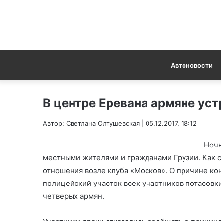
Автоновости
В центре Еревана армяне уст
Автор: Светлана Олтушевская | 05.12.2017, 18:12
Ночь
местными жителями и гражданами Грузии. Как с
отношения возле клуба «Москов». О причине кон
полицейский участок всех участников потасовки
четверых армян.