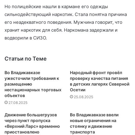
Но полицейские нашли в кармане его одежды
сильнодействующий наркотик. Стала понятна причина
его неадекватного поведения. Мужчина говорит, что
хранит наркотик для себя. Наркомана задержали и
водворили в СИЗО.
Статьи по Теме
Во Владикавказе
Народный фронт провёл
ужесточили требования к
проверку качества питания
размещению
в детских лагерях Северной
нестационарных торговых
Осетии
объектов
25.08.2025
27.08.2025
Движение большегрузов
Во Владикавказе ввели
через пункт пропуска
новые ограничения на
«Верхний Ларс» временно
стоянку и движение
приостановлено
транспорта