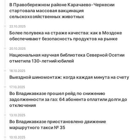
В Правобережном районе Карачаево-Черкесии
стартовала массовая вакцинация
сельскохозяйственных животных
22.10.2025
Более полувека на страже качества: как в Моздоке
обеспечивают безопасность продуктов на рынке
20.10.2025
Национальная научная библиотека Северной Осетии
отметила 130-летний юбилей
18.10.2025
Выездной шиномонтаж: когда каждая минута на счету
17.10.2025
Во Владикавказе прошел рейд по снижению
задолженности за газ: 64 абонента оплатили долги до
отключения
13.10.2025
Во Владикавказе приостановлено движение
маршрутного такси № 35
10.10.2025