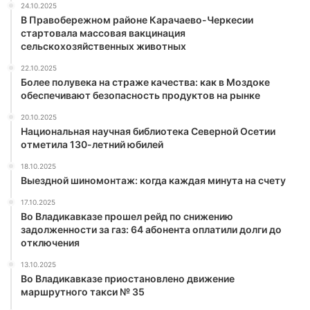
24.10.2025
В Правобережном районе Карачаево-Черкесии
стартовала массовая вакцинация
сельскохозяйственных животных
22.10.2025
Более полувека на страже качества: как в Моздоке
обеспечивают безопасность продуктов на рынке
20.10.2025
Национальная научная библиотека Северной Осетии
отметила 130-летний юбилей
18.10.2025
Выездной шиномонтаж: когда каждая минута на счету
17.10.2025
Во Владикавказе прошел рейд по снижению
задолженности за газ: 64 абонента оплатили долги до
отключения
13.10.2025
Во Владикавказе приостановлено движение
маршрутного такси № 35