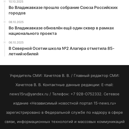
10.10.2025
Во Владикавказе прошло собрание Союза Российских
городов
08.10.2025
Во Владикавказе обновлён ещё один сквер в рамках
национального проекта
06.10.2025
В Северной Осетии школа №2 Алагира отметила 85-
летний юбилей
Учредитель СМИ: Хaчeтлoв B. B. / Главный редактор СМИ:
Хaчeтлoв B. B. Контактные данные редакции: E-mail:
news15ru@yandex.ru / Телефон: +7 928-O752332. Сетевое
издание «Независимый новостной портал 15-news.ru»
зарегистрировано в Федеральной службе по надзору в сфере
связи, информационных технологий и массовых коммуникаций