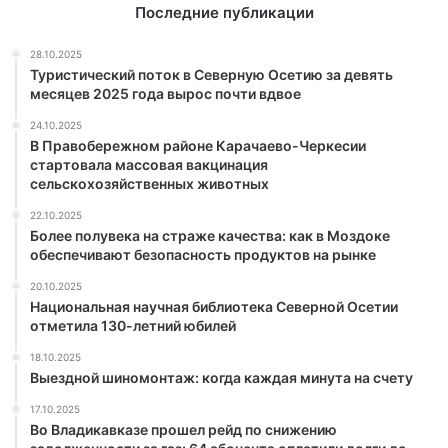
Последние публикации
28.10.2025
Туристический поток в Северную Осетию за девять
месяцев 2025 года вырос почти вдвое
24.10.2025
В Правобережном районе Карачаево-Черкесии
стартовала массовая вакцинация
сельскохозяйственных животных
22.10.2025
Более полувека на страже качества: как в Моздоке
обеспечивают безопасность продуктов на рынке
20.10.2025
Национальная научная библиотека Северной Осетии
отметила 130-летний юбилей
18.10.2025
Выездной шиномонтаж: когда каждая минута на счету
17.10.2025
Во Владикавказе прошел рейд по снижению