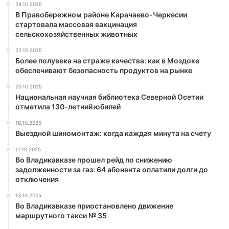
24.10.2025
В Правобережном районе Карачаево-Черкесии
стартовала массовая вакцинация
сельскохозяйственных животных
22.10.2025
Более полувека на страже качества: как в Моздоке
обеспечивают безопасность продуктов на рынке
20.10.2025
Национальная научная библиотека Северной Осетии
отметила 130-летний юбилей
18.10.2025
Выездной шиномонтаж: когда каждая минута на счету
17.10.2025
Во Владикавказе прошел рейд по снижению
задолженности за газ: 64 абонента оплатили долги до
отключения
13.10.2025
Во Владикавказе приостановлено движение
маршрутного такси № 35