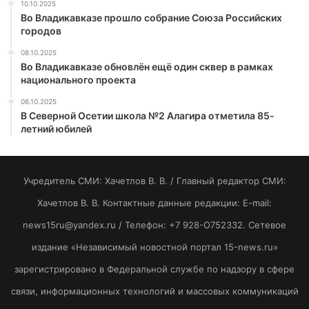
10.10.2025
Во Владикавказе прошло собрание Союза Российских
городов
08.10.2025
Во Владикавказе обновлён ещё один сквер в рамках
национального проекта
06.10.2025
В Северной Осетии школа №2 Алагира отметила 85-
летний юбилей
Учредитель СМИ: Хaчeтлoв B. B. / Главный редактор СМИ:
Хaчeтлoв B. B. Контактные данные редакции: E-mail:
news15ru@yandex.ru / Телефон: +7 928-O752332. Сетевое
издание «Независимый новостной портал 15-news.ru»
зарегистрировано в Федеральной службе по надзору в сфере
связи, информационных технологий и массовых коммуникаций