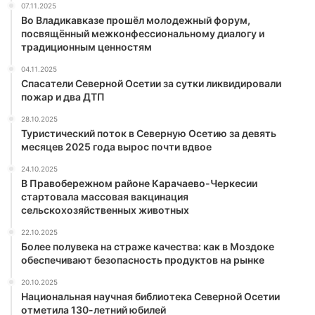
07.11.2025
Во Владикавказе прошёл молодежный форум,
посвящённый межконфессиональному диалогу и
традиционным ценностям
04.11.2025
Спасатели Северной Осетии за сутки ликвидировали
пожар и два ДТП
28.10.2025
Туристический поток в Северную Осетию за девять
месяцев 2025 года вырос почти вдвое
24.10.2025
В Правобережном районе Карачаево-Черкесии
стартовала массовая вакцинация
сельскохозяйственных животных
22.10.2025
Более полувека на страже качества: как в Моздоке
обеспечивают безопасность продуктов на рынке
20.10.2025
Национальная научная библиотека Северной Осетии
отметила 130-летний юбилей