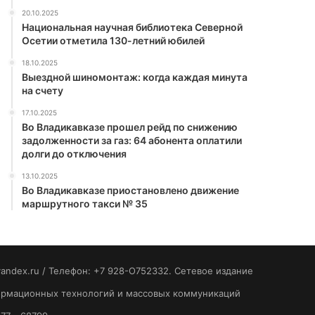
20.10.2025
Национальная научная библиотека Северной
Осетии отметила 130-летний юбилей
18.10.2025
Выездной шиномонтаж: когда каждая минута
на счету
17.10.2025
Во Владикавказе прошел рейд по снижению
задолженности за газ: 64 абонента оплатили
долги до отключения
13.10.2025
Во Владикавказе приостановлено движение
маршрутного такси № 35
yandex.ru / Телефон: +7 928-O752332. Сетевое издание
формационных технологий и массовых коммуникаций