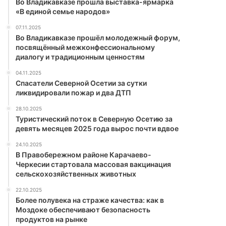
Во Владикавказе прошла выставка-ярмарка
«В единой семье народов»
07.11.2025
Во Владикавказе прошёл молодежный форум,
посвящённый межконфессиональному
диалогу и традиционным ценностям
04.11.2025
Спасатели Северной Осетии за сутки
ликвидировали пожар и два ДТП
28.10.2025
Туристический поток в Северную Осетию за
девять месяцев 2025 года вырос почти вдвое
24.10.2025
В Правобережном районе Карачаево-
Черкесии стартовала массовая вакцинация
сельскохозяйственных животных
22.10.2025
Более полувека на страже качества: как в
Моздоке обеспечивают безопасность
продуктов на рынке