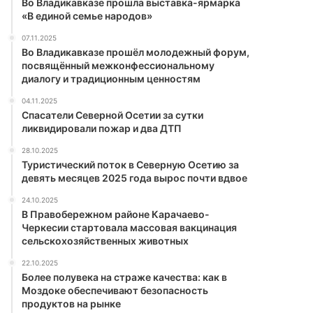
Во Владикавказе прошла выставка-ярмарка
«В единой семье народов»
07.11.2025
Во Владикавказе прошёл молодежный форум,
посвящённый межконфессиональному
диалогу и традиционным ценностям
04.11.2025
Спасатели Северной Осетии за сутки
ликвидировали пожар и два ДТП
28.10.2025
Туристический поток в Северную Осетию за
девять месяцев 2025 года вырос почти вдвое
24.10.2025
В Правобережном районе Карачаево-
Черкесии стартовала массовая вакцинация
сельскохозяйственных животных
22.10.2025
Более полувека на страже качества: как в
Моздоке обеспечивают безопасность
продуктов на рынке