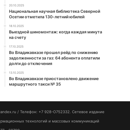
20.10.2025
Национальная научная библиотека Северной
Осетии отметила 130-летний юбилей
18.10.2025
Выездной шиномонтаж: когда каждая минута
на счету
17.10.2025
Во Владикавказе прошел рейд по снижению
задолженности за газ: 64 абонента оплатили
долги до отключения
13.10.2025
Во Владикавказе приостановлено движение
маршрутного такси № 35
yandex.ru / Телефон: +7 928-O752332. Сетевое издание
формационных технологий и массовых коммуникаций