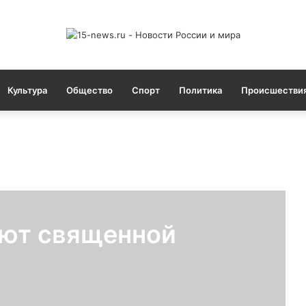
Культура
Общество
Спорт
Политика
Происшестви
ют священной