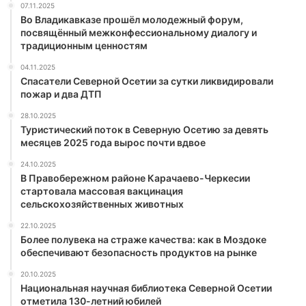
07.11.2025
Во Владикавказе прошёл молодежный форум,
посвящённый межконфессиональному диалогу и
традиционным ценностям
04.11.2025
Спасатели Северной Осетии за сутки ликвидировали
пожар и два ДТП
28.10.2025
Туристический поток в Северную Осетию за девять
месяцев 2025 года вырос почти вдвое
24.10.2025
В Правобережном районе Карачаево-Черкесии
стартовала массовая вакцинация
сельскохозяйственных животных
22.10.2025
Более полувека на страже качества: как в Моздоке
обеспечивают безопасность продуктов на рынке
20.10.2025
Национальная научная библиотека Северной Осетии
отметила 130-летний юбилей