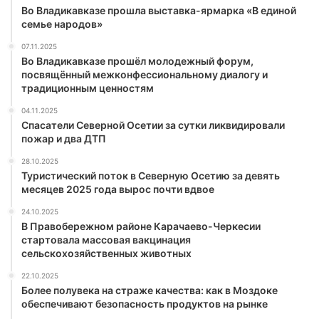
Во Владикавказе прошла выставка-ярмарка «В единой
семье народов»
07.11.2025
Во Владикавказе прошёл молодежный форум,
посвящённый межконфессиональному диалогу и
традиционным ценностям
04.11.2025
Спасатели Северной Осетии за сутки ликвидировали
пожар и два ДТП
28.10.2025
Туристический поток в Северную Осетию за девять
месяцев 2025 года вырос почти вдвое
24.10.2025
В Правобережном районе Карачаево-Черкесии
стартовала массовая вакцинация
сельскохозяйственных животных
22.10.2025
Более полувека на страже качества: как в Моздоке
обеспечивают безопасность продуктов на рынке