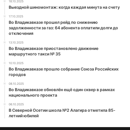
18.10.2025
Выездной шиномонтаж: когда каждая минута на счету
17.10.2025
Во Владикавказе прошел рейд по снижению
задолженности за газ: 64 абонента оплатили долги до
отключения
13.10.2025
Во Владикавказе приостановлено движение
маршрутного такси № 35
10.10.2025
Во Владикавказе прошло собрание Союза Российских
городов
08.10.2025
Во Владикавказе обновлён ещё один сквер в рамках
национального проекта
06.10.2025
В Северной Осетии школа №2 Алагира отметила 85-
летний юбилей