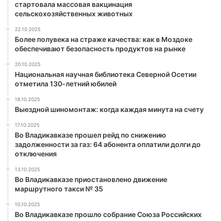
стартовала массовая вакцинация
сельскохозяйственных животных
22.10.2025
Более полувека на страже качества: как в Моздоке
обеспечивают безопасность продуктов на рынке
20.10.2025
Национальная научная библиотека Северной Осетии
отметила 130-летний юбилей
18.10.2025
Выездной шиномонтаж: когда каждая минута на счету
17.10.2025
Во Владикавказе прошел рейд по снижению
задолженности за газ: 64 абонента оплатили долги до
отключения
13.10.2025
Во Владикавказе приостановлено движение
маршрутного такси № 35
10.10.2025
Во Владикавказе прошло собрание Союза Российских