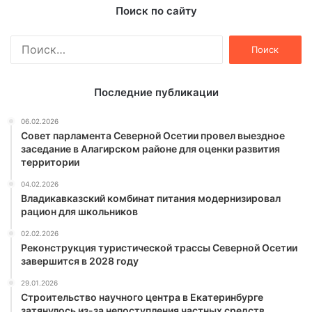
Поиск по сайту
Найти:
Последние публикации
06.02.2026
Совет парламента Северной Осетии провел выездное
заседание в Алагирском районе для оценки развития
территории
04.02.2026
Владикавказский комбинат питания модернизировал
рацион для школьников
02.02.2026
Реконструкция туристической трассы Северной Осетии
завершится в 2028 году
29.01.2026
Строительство научного центра в Екатеринбурге
затянулось из-за непоступления частных средств