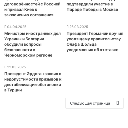
договорённостей с Россией
подтвердили участие в
и призвал Киев к
Параде Победы в Москве
заключению соглашения
04.04.2025
26.03.2025
Министры иностранных дел
Президент Германии вручил
Украины и Болгарии
уходящему правительству
обсудили вопросы
Олафа Шольца
безопасности в
уведомления об отставке
Черноморском регионе
22.03.2025
Президент Эрдоган заявил о
недопустимости призывов к
дестабилизации обстановки
в Турции
Следующая страница