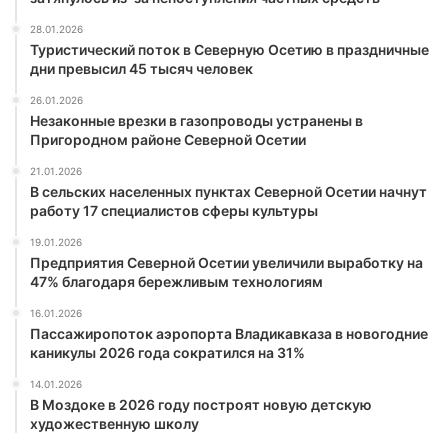
28.01.2026
Туристический поток в Северную Осетию в праздничные
дни превысил 45 тысяч человек
26.01.2026
Незаконные врезки в газопроводы устранены в
Пригородном районе Северной Осетии
21.01.2026
В сельских населенных пунктах Северной Осетии начнут
работу 17 специалистов сферы культуры
19.01.2026
Предприятия Северной Осетии увеличили выработку на
47% благодаря бережливым технологиям
16.01.2026
Пассажиропоток аэропорта Владикавказа в новогодние
каникулы 2026 года сократился на 31%
14.01.2026
В Моздоке в 2026 году построят новую детскую
художественную школу