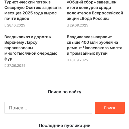
Туристический поток в
«Общий сбор» завершен:
Северную Осетию за девять
итоги конкурса среди
месяцев 2025 года вырос
волонтеров Всероссийской
почти вдвое
акции «Вода России»
28.10.2025
29.09.2025
Владикавказ и дороги к
Владикавказ направит
Верхнему Ларсу
свыше 400 млн рублей на
парализованы
ремонт Чапаевского моста
многотысячной очередью
и трамвайных путей
фур
18.09.2025
27.09.2025
Поиск по сайту
Найти:
Последние публикации