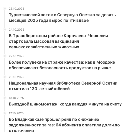
28.10.2025
Туристический поток в Северную Осетию за девять
месяцев 2025 года вырос почти вдвое
24.10.2025
В Правобережном районе Карачаево-Черкесии
стартовала массовая вакцинация
сельскохозяйственных животных
22.10.2025
Более полувека на страже качества: как в Моздоке
обеспечивают безопасность продуктов на рынке
20.10.2025
Национальная научная библиотека Северной Осетии
отметила 130-летний юбилей
18.10.2025
Выездной шиномонтаж: когда каждая минута на счету
17.10.2025
Во Владикавказе прошел рейд по снижению
задолженности за газ: 64 абонента оплатили долги до
отключения