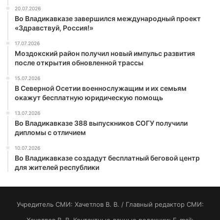
20.07.2026
Во Владикавказе завершился международный проект
«Здравствуй, Россия!»
17.07.2026
Моздокский район получил новый импульс развития
после открытия обновленной трассы
15.07.2026
В Северной Осетии военнослужащим и их семьям
окажут бесплатную юридическую помощь
13.07.2026
Во Владикавказе 388 выпускников СОГУ получили
дипломы с отличием
10.07.2026
Во Владикавказе создадут бесплатный беговой центр
для жителей республики
Учредитель СМИ: Хaчeтлoв B. B. / Главный редактор СМИ: