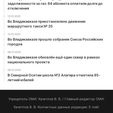
задолженности за газ: 64 абонента оплатили долги до
отключения
13.10.2025
Во Владикавказе приостановлено движение
маршрутного такси № 35
10.10.2025
Во Владикавказе прошло собрание Союза Российских
городов
08.10.2025
Во Владикавказе обновлён ещё один сквер в рамках
национального проекта
06.10.2025
В Северной Осетии школа №2 Алагира отметила 85-
летний юбилей
Учредитель СМИ: Хaчeтлoв B. B. / Главный редактор СМИ:
Хaчeтлoв B. B. Контактные данные редакции: E-mail: