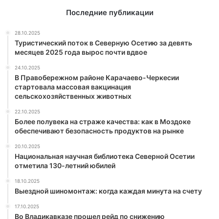
Последние публикации
28.10.2025
Туристический поток в Северную Осетию за девять
месяцев 2025 года вырос почти вдвое
24.10.2025
В Правобережном районе Карачаево-Черкесии
стартовала массовая вакцинация
сельскохозяйственных животных
22.10.2025
Более полувека на страже качества: как в Моздоке
обеспечивают безопасность продуктов на рынке
20.10.2025
Национальная научная библиотека Северной Осетии
отметила 130-летний юбилей
18.10.2025
Выездной шиномонтаж: когда каждая минута на счету
17.10.2025
Во Владикавказе прошел рейд по снижению