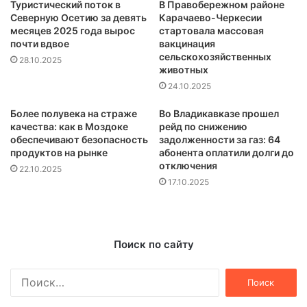
Туристический поток в
В Правобережном районе
Северную Осетию за девять
Карачаево-Черкесии
месяцев 2025 года вырос
стартовала массовая
почти вдвое
вакцинация
сельскохозяйственных
28.10.2025
животных
24.10.2025
Более полувека на страже
Во Владикавказе прошел
качества: как в Моздоке
рейд по снижению
обеспечивают безопасность
задолженности за газ: 64
продуктов на рынке
абонента оплатили долги до
отключения
22.10.2025
17.10.2025
Поиск по сайту
Найти: