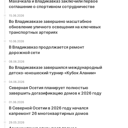
Махачкала и Владикавказ заключили первое
соглашение о спортивном сотрудничестве
15.06.2026
Во Владикавказе завершено масштабное
обновление уличного освещения на ключевых
транспортных артериях
10.06.2026
В Владикавказ продолжается ремонт
дорожной сети
08.06.2026
Во Владикавказе завершился международный
детско-юношеский турнир «Кубок Алании»
04.06.2026
Северная Осетия планирует полностью
завершить догазификацию домов к 2026 году
01.06.2026
В Северной Осетии в 2026 году начался
капремонт 26 многоквартирных домов
29.05.2026