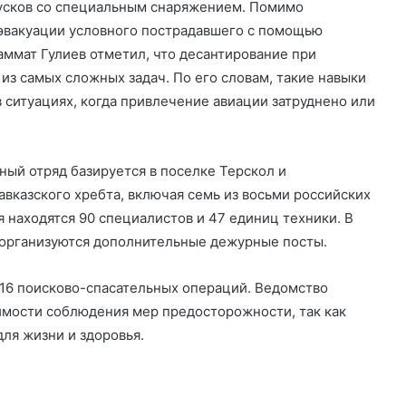
усков со специальным снаряжением. Помимо
 эвакуации условного пострадавшего с помощью
аммат Гулиев отметил, что десантирование при
из самых сложных задач. По его словам, такие навыки
 ситуациях, когда привлечение авиации затруднено или
ый отряд базируется в поселке Терскол и
вказского хребта, включая семь из восьми российских
 находятся 90 специалистов и 47 единиц техники. В
 организуются дополнительные дежурные посты.
 16 поисково-спасательных операций. Ведомство
мости соблюдения мер предосторожности, так как
ля жизни и здоровья.