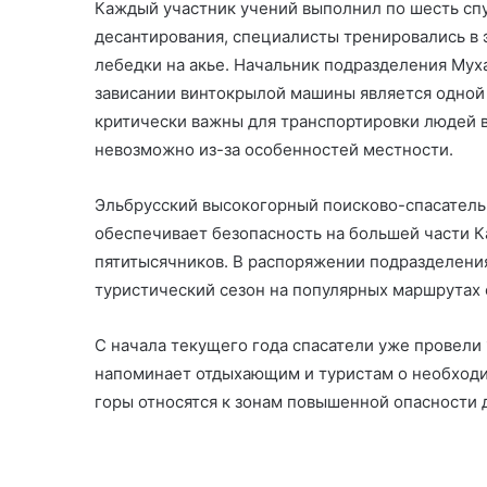
Каждый участник учений выполнил по шесть сп
десантирования, специалисты тренировались в
лебедки на акье. Начальник подразделения Мух
зависании винтокрылой машины является одной 
критически важны для транспортировки людей в
невозможно из-за особенностей местности.
Эльбрусский высокогорный поисково-спасательн
обеспечивает безопасность на большей части Ка
пятитысячников. В распоряжении подразделения
туристический сезон на популярных маршрутах
С начала текущего года спасатели уже провели
напоминает отдыхающим и туристам о необходи
горы относятся к зонам повышенной опасности д