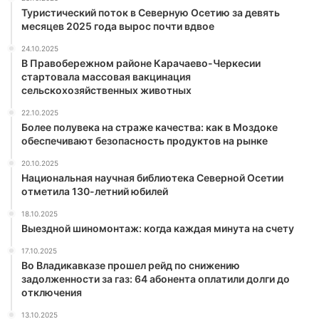
Туристический поток в Северную Осетию за девять
месяцев 2025 года вырос почти вдвое
24.10.2025
В Правобережном районе Карачаево-Черкесии
стартовала массовая вакцинация
сельскохозяйственных животных
22.10.2025
Более полувека на страже качества: как в Моздоке
обеспечивают безопасность продуктов на рынке
20.10.2025
Национальная научная библиотека Северной Осетии
отметила 130-летний юбилей
18.10.2025
Выездной шиномонтаж: когда каждая минута на счету
17.10.2025
Во Владикавказе прошел рейд по снижению
задолженности за газ: 64 абонента оплатили долги до
отключения
13.10.2025