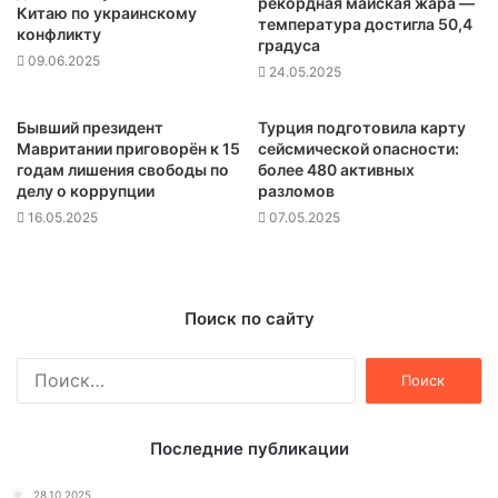
рекордная майская жара —
Китаю по украинскому
температура достигла 50,4
конфликту
градуса
09.06.2025
24.05.2025
Бывший президент
Турция подготовила карту
Мавритании приговорён к 15
сейсмической опасности:
годам лишения свободы по
более 480 активных
делу о коррупции
разломов
16.05.2025
07.05.2025
Поиск по сайту
Найти:
Последние публикации
28.10.2025