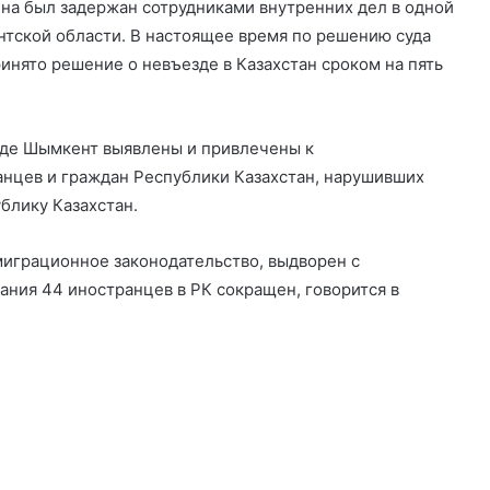
на был задержан сотрудниками внутренних дел в одной
нтской области. В настоящее время по решению суда
инято решение о невъезде в Казахстан сроком на пять
роде Шымкент выявлены и привлечены к
анцев и граждан Республики Казахстан, нарушивших
блику Казахстан.
миграционное законодательство, выдворен с
ания 44 иностранцев в РК сокращен, говорится в