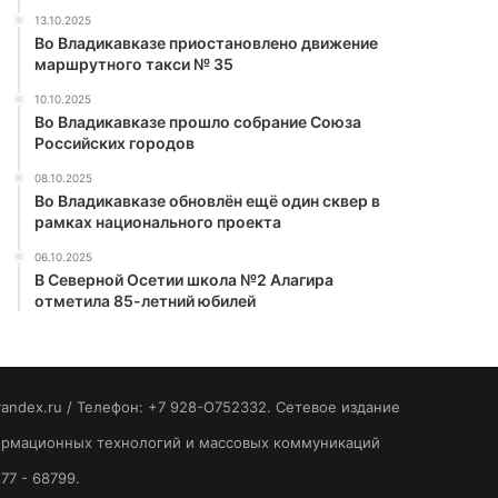
13.10.2025
Во Владикавказе приостановлено движение
маршрутного такси № 35
10.10.2025
Во Владикавказе прошло собрание Союза
Российских городов
08.10.2025
Во Владикавказе обновлён ещё один сквер в
рамках национального проекта
06.10.2025
В Северной Осетии школа №2 Алагира
отметила 85-летний юбилей
yandex.ru / Телефон: +7 928-O752332. Сетевое издание
формационных технологий и массовых коммуникаций
77 - 68799.