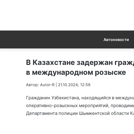
Автоновости
В Казахстане задержан граж
в международном розыске
Автор: Autor-R | 21.10.2024, 12:59
Гражданин Узбекистана, находящийся в междуна
оперативно-розыскных мероприятий, проводим
Департамента полиции Шымкентской области Ка