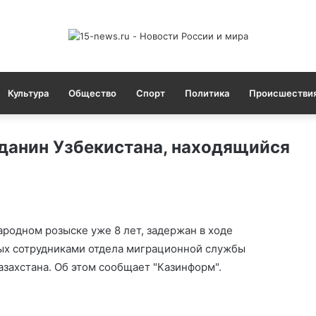
Культура
Общество
Спорт
Политика
Происшестви
данин Узбекистана, находящийся
родном розыске уже 8 лет, задержан в ходе
ых сотрудниками отдела миграционной службы
захстана. Об этом сообщает "Казинформ".