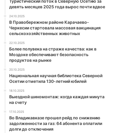
Туристический поток в Северную Осетию за
девять месяцев 2025 года вырос почти вдвое
24.10.2025
В Правобережном районе Карачаево-
Черкесии стартовала массовая вакцинация
сельскохозяйственных животных
22.10.2025
Более полувека на страже качества: как в
Моздоке обеспечивают безопасность
продуктов на рынке
20.10.2025
Национальная научная библиотека Северной
Осетии отметила 130-летний юбилей
18.10.2025
Выездной шиномонтаж: когда каждая минута
на счету
17.10.2025
Во Владикавказе прошел рейд по снижению
задолженности за газ: 64 абонента оплатили
долги до отключения