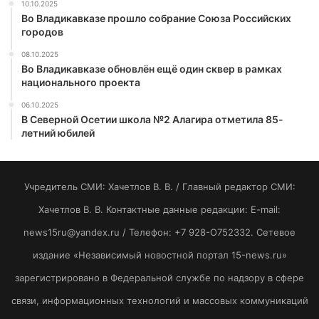
10.10.2025
Во Владикавказе прошло собрание Союза Российских
городов
08.10.2025
Во Владикавказе обновлён ещё один сквер в рамках
национального проекта
06.10.2025
В Северной Осетии школа №2 Алагира отметила 85-
летний юбилей
Учредитель СМИ: Хaчeтлoв B. B. / Главный редактор СМИ:
Хaчeтлoв B. B. Контактные данные редакции: E-mail:
news15ru@yandex.ru / Телефон: +7 928-O752332. Сетевое
издание «Независимый новостной портал 15-news.ru»
зарегистрировано в Федеральной службе по надзору в сфере
связи, информационных технологий и массовых коммуникаций