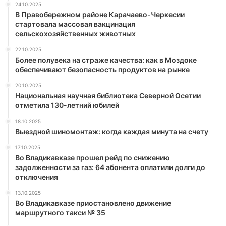
24.10.2025
В Правобережном районе Карачаево-Черкесии
стартовала массовая вакцинация
сельскохозяйственных животных
22.10.2025
Более полувека на страже качества: как в Моздоке
обеспечивают безопасность продуктов на рынке
20.10.2025
Национальная научная библиотека Северной Осетии
отметила 130-летний юбилей
18.10.2025
Выездной шиномонтаж: когда каждая минута на счету
17.10.2025
Во Владикавказе прошел рейд по снижению
задолженности за газ: 64 абонента оплатили долги до
отключения
13.10.2025
Во Владикавказе приостановлено движение
маршрутного такси № 35