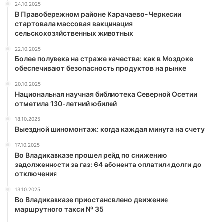
24.10.2025
В Правобережном районе Карачаево-Черкесии
стартовала массовая вакцинация
сельскохозяйственных животных
22.10.2025
Более полувека на страже качества: как в Моздоке
обеспечивают безопасность продуктов на рынке
20.10.2025
Национальная научная библиотека Северной Осетии
отметила 130-летний юбилей
18.10.2025
Выездной шиномонтаж: когда каждая минута на счету
17.10.2025
Во Владикавказе прошел рейд по снижению
задолженности за газ: 64 абонента оплатили долги до
отключения
13.10.2025
Во Владикавказе приостановлено движение
маршрутного такси № 35