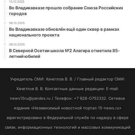
10.10.2025
Во Владикавказе прошло собрание Союза Российских
городов
08.10.2025
Во Владикавказе обновлён ещё один сквер в рамках
национального проекта
06.10.2025
В Северной Осетии школа №2 Алагира отметила 85-
летний юбилей
Учредитель СМИ: Хaчeтлoв B. B. / Главный редактор СМИ:
Хaчeтлoв B. B. Контактные данные редакции: E-mail:
news15ru@yandex.ru / Телефон: +7 928-O752332. Сетевое
издание «Независимый новостной портал 15-news.ru»
зарегистрировано в Федеральной службе по надзору в сфере
связи, информационных технологий и массовых коммуникаций