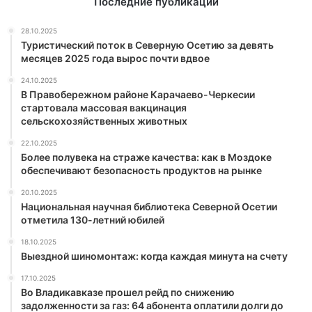
Последние публикации
28.10.2025
Туристический поток в Северную Осетию за девять
месяцев 2025 года вырос почти вдвое
24.10.2025
В Правобережном районе Карачаево-Черкесии
стартовала массовая вакцинация
сельскохозяйственных животных
22.10.2025
Более полувека на страже качества: как в Моздоке
обеспечивают безопасность продуктов на рынке
20.10.2025
Национальная научная библиотека Северной Осетии
отметила 130-летний юбилей
18.10.2025
Выездной шиномонтаж: когда каждая минута на счету
17.10.2025
Во Владикавказе прошел рейд по снижению
задолженности за газ: 64 абонента оплатили долги до