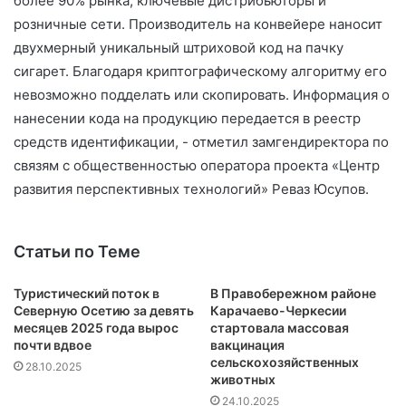
более 90% рынка, ключевые дистрибьюторы и
розничные сети. Производитель на конвейере наносит
двухмерный уникальный штриховой код на пачку
сигарет. Благодаря криптографическому алгоритму его
невозможно подделать или скопировать. Информация о
нанесении кода на продукцию передается в реестр
средств идентификации, - отметил замгендиректора по
связям с общественностью оператора проекта «Центр
развития перспективных технологий» Реваз Юсупов.
Статьи по Теме
Туристический поток в
В Правобережном районе
Северную Осетию за девять
Карачаево-Черкесии
месяцев 2025 года вырос
стартовала массовая
почти вдвое
вакцинация
сельскохозяйственных
28.10.2025
животных
24.10.2025