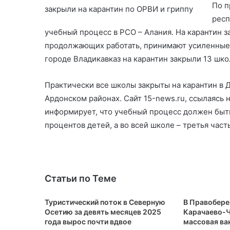
По п
респ
учебный процесс в РСО – Алания. На карантин 
продолжающих работать, принимают усиленные
городе Владикавказ на карантин закрыли 13 школ
Практически все школы закрыты на карантин в 
Ардонском районах. Сайт 15-news.ru, ссылаясь
информирует, что учебный процесс должен быть
процентов детей, а во всей школе – третья част
Статьи по Теме
Туристический поток в Северную
В Правобер
Осетию за девять месяцев 2025
Карачаево-Ч
года вырос почти вдвое
массовая ва