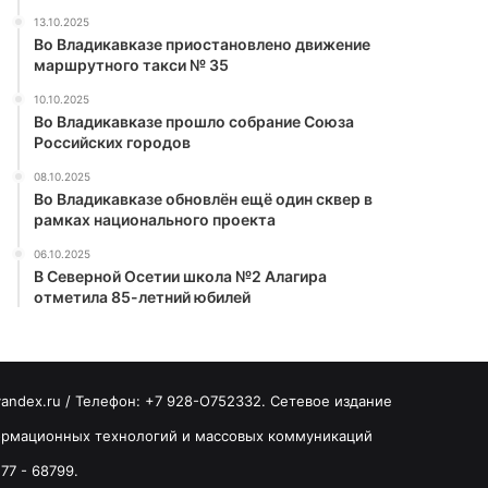
13.10.2025
Во Владикавказе приостановлено движение
маршрутного такси № 35
10.10.2025
Во Владикавказе прошло собрание Союза
Российских городов
08.10.2025
Во Владикавказе обновлён ещё один сквер в
рамках национального проекта
06.10.2025
В Северной Осетии школа №2 Алагира
отметила 85-летний юбилей
yandex.ru / Телефон: +7 928-O752332. Сетевое издание
формационных технологий и массовых коммуникаций
77 - 68799.