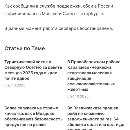
Как сообщили в службе поддержки, сбои в России
зафиксированы в Москве и Санкт-Петербурге.
В данный момент работа серверов восстановлена.
Статьи по Теме
Туристический поток в
В Правобережном районе
Северную Осетию за девять
Карачаево-Черкесии
месяцев 2025 года вырос
стартовала массовая
почти вдвое
вакцинация
сельскохозяйственных
28.10.2025
животных
24.10.2025
Более полувека на страже
Во Владикавказе прошел
качества: как в Моздоке
рейд по снижению
обеспечивают безопасность
задолженности за газ: 64
продуктов на рынке
абонента оплатили долги до
отключения