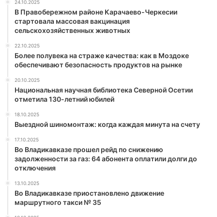
24.10.2025
В Правобережном районе Карачаево-Черкесии
стартовала массовая вакцинация
сельскохозяйственных животных
22.10.2025
Более полувека на страже качества: как в Моздоке
обеспечивают безопасность продуктов на рынке
20.10.2025
Национальная научная библиотека Северной Осетии
отметила 130-летний юбилей
18.10.2025
Выездной шиномонтаж: когда каждая минута на счету
17.10.2025
Во Владикавказе прошел рейд по снижению
задолженности за газ: 64 абонента оплатили долги до
отключения
13.10.2025
Во Владикавказе приостановлено движение
маршрутного такси № 35