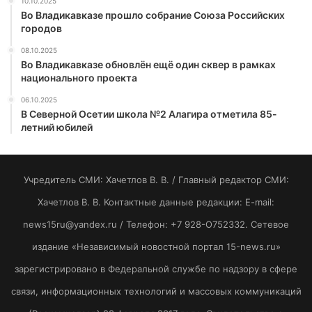
10.10.2025
Во Владикавказе прошло собрание Союза Российских
городов
08.10.2025
Во Владикавказе обновлён ещё один сквер в рамках
национального проекта
06.10.2025
В Северной Осетии школа №2 Алагира отметила 85-
летний юбилей
Учредитель СМИ: Хaчeтлoв B. B. / Главный редактор СМИ:
Хaчeтлoв B. B. Контактные данные редакции: E-mail:
news15ru@yandex.ru / Телефон: +7 928-O752332. Сетевое
издание «Независимый новостной портал 15-news.ru»
зарегистрировано в Федеральной службе по надзору в сфере
связи, информационных технологий и массовых коммуникаций