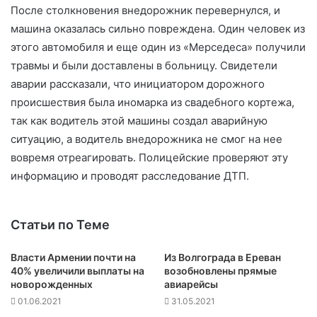
После столкновения внедорожник перевернулся, и
машина оказалась сильно повреждена. Один человек из
этого автомобиля и еще один из «Мерседеса» получили
травмы и были доставлены в больницу. Свидетели
аварии рассказали, что инициатором дорожного
происшествия была иномарка из свадебного кортежа,
так как водитель этой машины создал аварийную
ситуацию, а водитель внедорожника не смог на нее
вовремя отреагировать. Полицейские проверяют эту
информацию и проводят расследование ДТП.
Статьи по Теме
Власти Армении почти на
Из Волгограда в Ереван
40% увеличили выплаты на
возобновлены прямые
новорожденных
авиарейсы
01.06.2021
31.05.2021