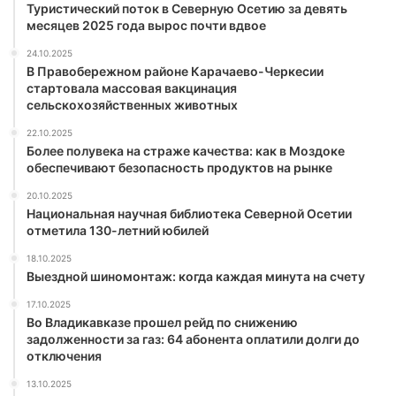
Туристический поток в Северную Осетию за девять
месяцев 2025 года вырос почти вдвое
24.10.2025
В Правобережном районе Карачаево-Черкесии
стартовала массовая вакцинация
сельскохозяйственных животных
22.10.2025
Более полувека на страже качества: как в Моздоке
обеспечивают безопасность продуктов на рынке
20.10.2025
Национальная научная библиотека Северной Осетии
отметила 130-летний юбилей
18.10.2025
Выездной шиномонтаж: когда каждая минута на счету
17.10.2025
Во Владикавказе прошел рейд по снижению
задолженности за газ: 64 абонента оплатили долги до
отключения
13.10.2025