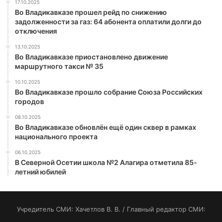
17.10.2025
Во Владикавказе прошел рейд по снижению
задолженности за газ: 64 абонента оплатили долги до
отключения
13.10.2025
Во Владикавказе приостановлено движение
маршрутного такси № 35
10.10.2025
Во Владикавказе прошло собрание Союза Российских
городов
08.10.2025
Во Владикавказе обновлён ещё один сквер в рамках
национального проекта
06.10.2025
В Северной Осетии школа №2 Алагира отметила 85-
летний юбилей
Учредитель СМИ: Хaчeтлoв B. B. / Главный редактор СМИ: