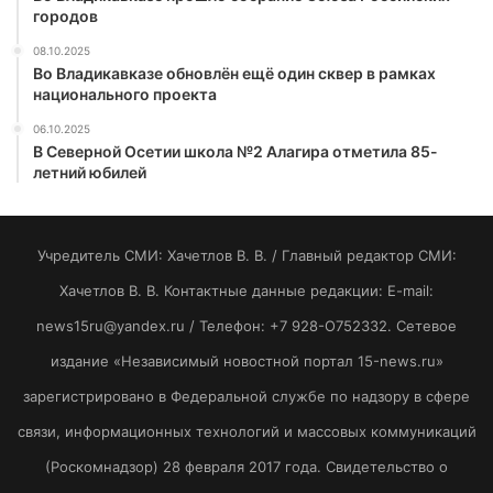
городов
08.10.2025
Во Владикавказе обновлён ещё один сквер в рамках
национального проекта
06.10.2025
В Северной Осетии школа №2 Алагира отметила 85-
летний юбилей
Учредитель СМИ: Хaчeтлoв B. B. / Главный редактор СМИ:
Хaчeтлoв B. B. Контактные данные редакции: E-mail:
news15ru@yandex.ru / Телефон: +7 928-O752332. Сетевое
издание «Независимый новостной портал 15-news.ru»
зарегистрировано в Федеральной службе по надзору в сфере
связи, информационных технологий и массовых коммуникаций
(Роскомнадзор) 28 февраля 2017 года. Свидетельство о