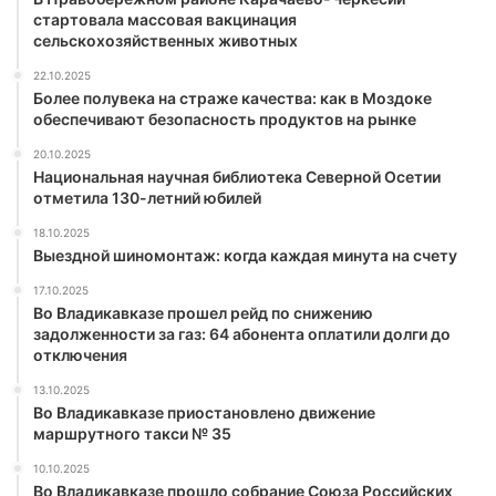
стартовала массовая вакцинация
сельскохозяйственных животных
22.10.2025
Более полувека на страже качества: как в Моздоке
обеспечивают безопасность продуктов на рынке
20.10.2025
Национальная научная библиотека Северной Осетии
отметила 130-летний юбилей
18.10.2025
Выездной шиномонтаж: когда каждая минута на счету
17.10.2025
Во Владикавказе прошел рейд по снижению
задолженности за газ: 64 абонента оплатили долги до
отключения
13.10.2025
Во Владикавказе приостановлено движение
маршрутного такси № 35
10.10.2025
Во Владикавказе прошло собрание Союза Российских