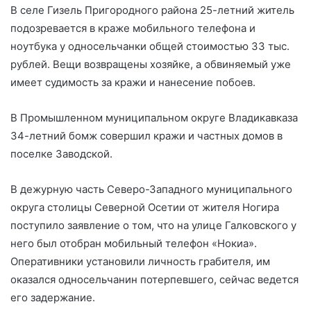
В селе Гизель Пригородного района 25-летний житель
подозревается в краже мобильного телефона и
ноутбука у односельчанки общей стоимостью 33 тыс.
рублей. Вещи возвращены хозяйке, а обвиняемый уже
имеет судимость за кражи и нанесение побоев.
В Промышленном муниципальном округе Владикавказа
34-летний бомж совершил кражи и частных домов в
поселке Заводской.
В дежурную часть Северо-Западного муниципального
округа столицы Северной Осетии от жителя Ногира
поступило заявление о том, что на улице Галковского у
него был отобран мобильный телефон «Нокиа».
Оперативники установили личность грабителя, им
оказался односельчанин потерпевшего, сейчас ведется
его задержание.