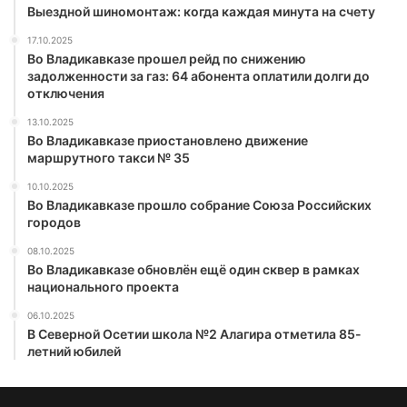
Выездной шиномонтаж: когда каждая минута на счету
17.10.2025
Во Владикавказе прошел рейд по снижению
задолженности за газ: 64 абонента оплатили долги до
отключения
13.10.2025
Во Владикавказе приостановлено движение
маршрутного такси № 35
10.10.2025
Во Владикавказе прошло собрание Союза Российских
городов
08.10.2025
Во Владикавказе обновлён ещё один сквер в рамках
национального проекта
06.10.2025
В Северной Осетии школа №2 Алагира отметила 85-
летний юбилей