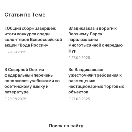
Статьи по Теме
«Общий сбор» завершен:
Владикавказ и дороги к
итоги конкурса среди
Верхнему Ларсу
волонтеров Всероссийской
парализованы
акции «Вода России»
многотысячной очередью
фур
29.09.2025
27.09.2025
В Северной Осетии
Во Владикавказе
федеральный перечень
ужесточили требования к
пополнился учебниками по
размещению
осетинскому языку и
нестационарных торговых
литературе
объектов
29.08.2025
27.08.2025
Поиск по сайту