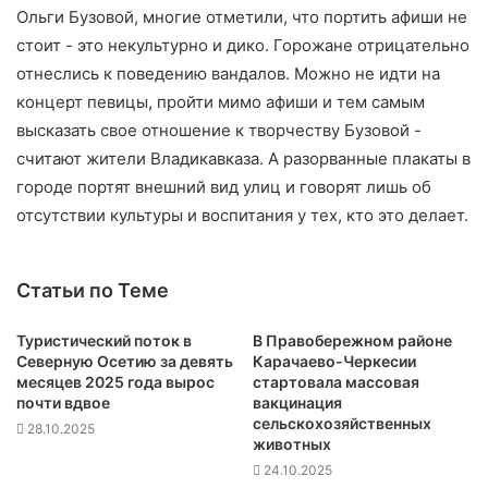
Ольги Бузовой, многие отметили, что портить афиши не
стоит - это некультурно и дико. Горожане отрицательно
отнеслись к поведению вандалов. Можно не идти на
концерт певицы, пройти мимо афиши и тем самым
высказать свое отношение к творчеству Бузовой -
считают жители Владикавказа. А разорванные плакаты в
городе портят внешний вид улиц и говорят лишь об
отсутствии культуры и воспитания у тех, кто это делает.
Статьи по Теме
Туристический поток в
В Правобережном районе
Северную Осетию за девять
Карачаево-Черкесии
месяцев 2025 года вырос
стартовала массовая
почти вдвое
вакцинация
сельскохозяйственных
28.10.2025
животных
24.10.2025