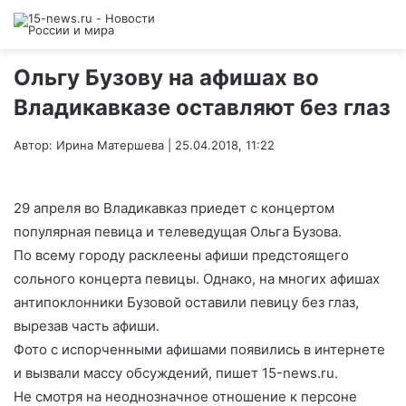
Ольгу Бузову на афишах во
Владикавказе оставляют без глаз
Автор: Ирина Матершева | 25.04.2018, 11:22
29 апреля во Владикавказ приедет с концертом
популярная певица и телеведущая Ольга Бузова.
По всему городу расклеены афиши предстоящего
сольного концерта певицы. Однако, на многих афишах
антипоклонники Бузовой оставили певицу без глаз,
вырезав часть афиши.
Фото с испорченными афишами появились в интернете
и вызвали массу обсуждений, пишет 15-news.ru.
Не смотря на неоднозначное отношение к персоне