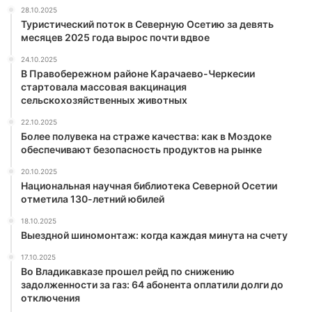
28.10.2025
Туристический поток в Северную Осетию за девять
месяцев 2025 года вырос почти вдвое
24.10.2025
В Правобережном районе Карачаево-Черкесии
стартовала массовая вакцинация
сельскохозяйственных животных
22.10.2025
Более полувека на страже качества: как в Моздоке
обеспечивают безопасность продуктов на рынке
20.10.2025
Национальная научная библиотека Северной Осетии
отметила 130-летний юбилей
18.10.2025
Выездной шиномонтаж: когда каждая минута на счету
17.10.2025
Во Владикавказе прошел рейд по снижению
задолженности за газ: 64 абонента оплатили долги до
отключения