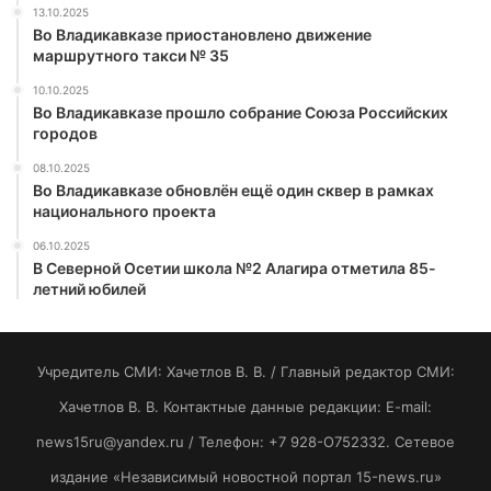
13.10.2025
Во Владикавказе приостановлено движение
маршрутного такси № 35
10.10.2025
Во Владикавказе прошло собрание Союза Российских
городов
08.10.2025
Во Владикавказе обновлён ещё один сквер в рамках
национального проекта
06.10.2025
В Северной Осетии школа №2 Алагира отметила 85-
летний юбилей
Учредитель СМИ: Хaчeтлoв B. B. / Главный редактор СМИ:
Хaчeтлoв B. B. Контактные данные редакции: E-mail:
news15ru@yandex.ru / Телефон: +7 928-O752332. Сетевое
издание «Независимый новостной портал 15-news.ru»