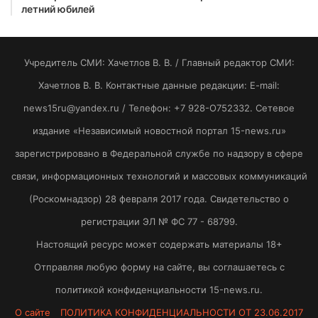
летний юбилей
Учредитель СМИ: Хaчeтлoв B. B. / Главный редактор СМИ:
Хaчeтлoв B. B. Контактные данные редакции: E-mail:
news15ru@yandex.ru / Телефон: +7 928-O752332. Сетевое
издание «Независимый новостной портал 15-news.ru»
зарегистрировано в Федеральной службе по надзору в сфере
связи, информационных технологий и массовых коммуникаций
(Роскомнадзор) 28 февраля 2017 года. Свидетельство о
регистрации ЭЛ № ФС 77 - 68799.
Настоящий ресурс может содержать материалы 18+
Отправляя любую форму на сайте, вы соглашаетесь с
политикой конфиденциальности 15-news.ru.
О сайте
ПОЛИТИКА КОНФИДЕНЦИАЛЬНОСТИ ОТ 23.06.2017