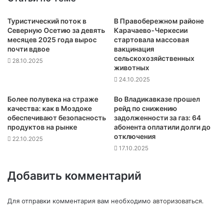
Туристический поток в
В Правобережном районе
Северную Осетию за девять
Карачаево-Черкесии
месяцев 2025 года вырос
стартовала массовая
почти вдвое
вакцинация
сельскохозяйственных
28.10.2025
животных
24.10.2025
Более полувека на страже
Во Владикавказе прошел
качества: как в Моздоке
рейд по снижению
обеспечивают безопасность
задолженности за газ: 64
продуктов на рынке
абонента оплатили долги до
отключения
22.10.2025
17.10.2025
Добавить комментарий
Для отправки комментария вам необходимо
авторизоваться
.