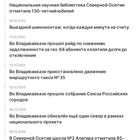
Национальная научная библиотека Северной Осетии
отметила 130-летний юбилей
18.10.2025
Выездной шиномонтаж: когда каждая минута на счету
17.10.2025
Во Владикавказе прошел рейд по снижению
задолженности за газ: 64 абонента оплатили долги до
отключения
13.10.2025
Во Владикавказе приостановлено движение
маршрутного такси № 35
10.10.2025
Во Владикавказе прошло собрание Союза Российских
городов
08.10.2025
Во Владикавказе обновлён ещё один сквер в рамках
национального проекта
06.10.2025
В Северной Осетии школа №2 Алагира отметила 85-