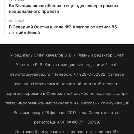
Во Владикавказе обновлён ещё один сквер в рамках
национального проекта
06.10.2025
В Северной Осетии школа №2 Алагира отметила 85-
летний юбилей
Учредитель СМИ: Хaчeтлoв B. B. / Главный редактор СМИ:
Хaчeтлoв B. B. Контактные данные редакции: E-mail:
news15ru@yandex.ru / Телефон: +7 928-O752332. Сетевое
издание «Независимый новостной портал 15-news.ru»
зарегистрировано в Федеральной службе по надзору в сфере
связи, информационных технологий и массовых коммуникаций
(Роскомнадзор) 28 февраля 2017 года. Свидетельство о
регистрации ЭЛ № ФС 77 - 68799.
Настоящий ресурс может содержать материалы 18+