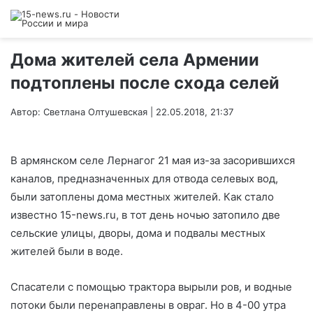
Дома жителей села Армении
подтоплены после схода селей
Автор: Светлана Олтушевская | 22.05.2018, 21:37
В армянском селе Лернагог 21 мая из-за засорившихся
каналов, предназначенных для отвода селевых вод,
были затоплены дома местных жителей. Как стало
известно 15-news.ru, в тот день ночью затопило две
сельские улицы, дворы, дома и подвалы местных
жителей были в воде.
Спасатели с помощью трактора вырыли ров, и водные
потоки были перенаправлены в овраг. Но в 4-00 утра