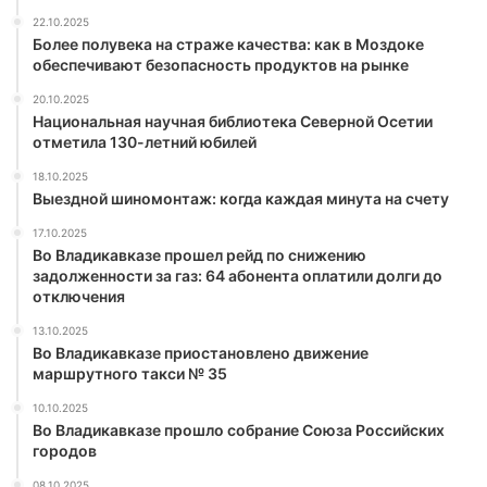
22.10.2025
Более полувека на страже качества: как в Моздоке
обеспечивают безопасность продуктов на рынке
20.10.2025
Национальная научная библиотека Северной Осетии
отметила 130-летний юбилей
18.10.2025
Выездной шиномонтаж: когда каждая минута на счету
17.10.2025
Во Владикавказе прошел рейд по снижению
задолженности за газ: 64 абонента оплатили долги до
отключения
13.10.2025
Во Владикавказе приостановлено движение
маршрутного такси № 35
10.10.2025
Во Владикавказе прошло собрание Союза Российских
городов
08.10.2025