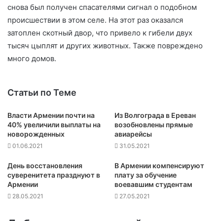
снова был получен спасателями сигнал о подобном
происшествии в этом селе. На этот раз оказался
затоплен скотный двор, что привело к гибели двух
тысяч цыплят и других животных. Также повреждено
много домов.
Статьи по Теме
Власти Армении почти на
Из Волгограда в Ереван
40% увеличили выплаты на
возобновлены прямые
новорожденных
авиарейсы
01.06.2021
31.05.2021
День восстановления
В Армении компенсируют
суверенитета празднуют в
плату за обучение
Армении
воевавшим студентам
28.05.2021
27.05.2021