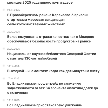
месяцев 2025 года вырос почти вдвое
24.10.2025
В Правобережном районе Карачаево-Черкесии
стартовала массовая вакцинация
сельскохозяйственных животных
22.10.2025
Более полувека на страже качества: как в Моздоке
обеспечивают безопасность продуктов на рынке
20.10.2025
Национальная научная библиотека Северной Осетии
отметила 130-летний юбилей
18.10.2025
Выездной шиномонтаж: когда каждая минута на счету
17.10.2025
Во Владикавказе прошел рейд по снижению
задолженности за газ: 64 абонента оплатили долги до
отключения
13.10.2025
Во Владикавказе приостановлено движение