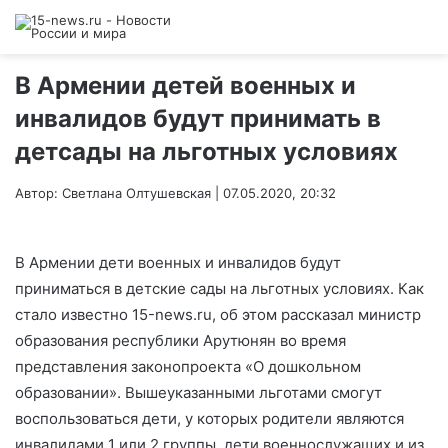
В Армении детей военных и
инвалидов будут принимать в
детсады на льготных условиях
Автор: Светлана Олтушевская | 07.05.2020, 20:32
В Армении дети военных и инвалидов будут
приниматься в детские сады на льготных условиях. Как
стало известно 15-news.ru, об этом рассказал министр
образования республики Арутюнян во время
представления законопроекта «О дошкольном
образовании». Вышеуказанными льготами смогут
воспользоваться дети, у которых родители являются
инвалидами 1 или 2 группы, дети военнослужащих и из