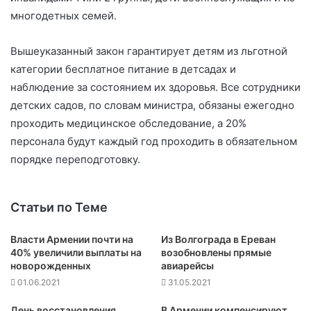
многодетных семей.
Вышеуказанный закон гарантирует детям из льготной
категории бесплатное питание в детсадах и
наблюдение за состоянием их здоровья. Все сотрудники
детских садов, по словам министра, обязаны ежегодно
проходить медицинское обследование, а 20%
персонала будут каждый год проходить в обязательном
порядке переподготовку.
Статьи по Теме
Власти Армении почти на
Из Волгограда в Ереван
40% увеличили выплаты на
возобновлены прямые
новорожденных
авиарейсы
01.06.2021
31.05.2021
День восстановления
В Армении компенсируют